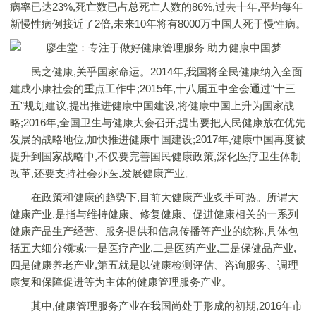
病率已达23%,死亡数已占总死亡人数的86%,过去十年,平均每年
新慢性病例接近了2倍,未来10年将有8000万中国人死于慢性病。
民之健康,关乎国家命运。2014年,我国将全民健康纳入全面
建成小康社会的重点工作中;2015年,十八届五中全会通过“十三
五”规划建议,提出推进健康中国建设,将健康中国上升为国家战
略;2016年,全国卫生与健康大会召开,提出要把人民健康放在优先
发展的战略地位,加快推进健康中国建设;2017年,健康中国再度被
提升到国家战略中,不仅要完善国民健康政策,深化医疗卫生体制
改革,还要支持社会办医,发展健康产业。
在政策和健康的趋势下,目前大健康产业炙手可热。所谓大
健康产业,是指与维持健康、修复健康、促进健康相关的一系列
健康产品生产经营、服务提供和信息传播等产业的统称,具体包
括五大细分领域:一是医疗产业,二是医药产业,三是保健品产业,
四是健康养老产业,第五就是以健康检测评估、咨询服务、调理
康复和保障促进等为主体的健康管理服务产业。
其中,健康管理服务产业在我国尚处于形成的初期,2016年市