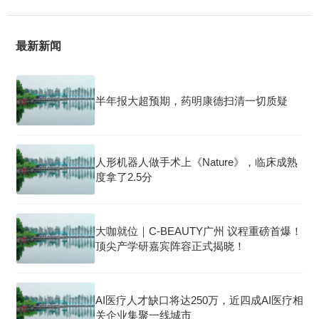
最新新闻
半年报大超预期，药明康德扫清一切质疑
人形机器人做手术上《Nature》，临床成熟
度拿了2.5分
大咖就位｜C-BEAUTY广州 议程重磅首爆！
顶尖产学研嘉宾阵容正式揭晓！
AI医疗人才缺口将达250万，近四成AI医疗相
关企业集聚一线城市