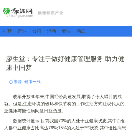
推荐
产业
公司
活动
看法
动态
廖生堂：专注于做好健康管理服务 助力健
康中国梦
来源: 健康一线
改革开放40年来,中国经济高速发展,取得了令人瞩目的成
就。但是,生态环境的破坏和快节奏的工作生活方式让现代人的
亚健康与慢性病问题日益凸显。
数据统计显示,目前我国70%的人处于亚健康状态,其中白领
人群中亚健康占比高达76%;15%的人处于***状态,其中慢性病患