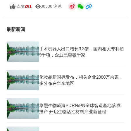
261
38330 浏览
点赞
最新新闻
手术机器人出口增长3.3倍，国内相关专利超
9千项，企业已突破千家
化妆品新国标发布，相关企业2000万余家，
多分布在华东地区
华熙生物威海PDRN/PN全球智造基地落成
投产 开启生物活性材料产业新征程