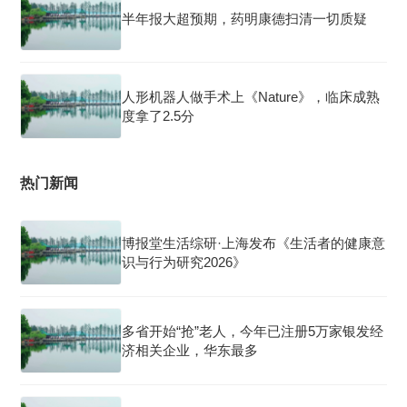
半年报大超预期，药明康德扫清一切质疑
人形机器人做手术上《Nature》，临床成熟
度拿了2.5分
热门新闻
博报堂生活综研·上海发布《生活者的健康意
识与行为研究2026》
多省开始“抢”老人，今年已注册5万家银发经
济相关企业，华东最多