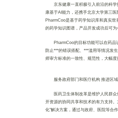
京东健康一直积极引入前沿的科学技术
康基于AI能力，还携手北京大学第三医院
PharmCoo是基于药学知识库和真
的药学知识图谱，产品开发成功后可为各
PharmCoo的目标功能可以在药品
防止***的错误搭配、***滥用等情
师审方标准的一致性、规范性，大幅度
服务政府部门和医疗机构 推进区域
医药卫生体制改革是维护人民群众健
开资源的协同共享和技术的有力支持。
化”解决方案，通过与政府、医院等合