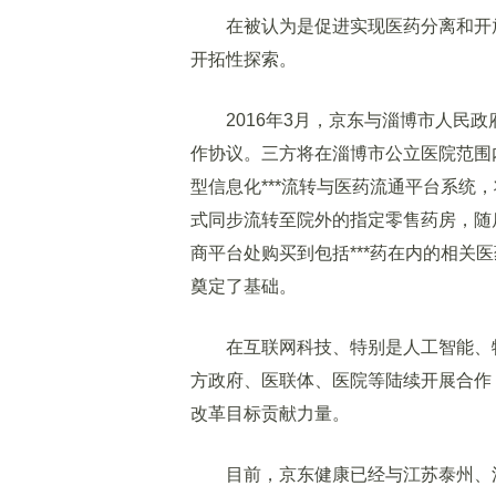
在被认为是促进实现医药分离和开放网售
开拓性探索。
2016年3月，京东与淄博市人民政
作协议。三方将在淄博市公立医院范围内
型信息化***流转与医药流通平台系统
式同步流转至院外的指定零售药房，随后
商平台处购买到包括***药在内的相关
奠定了基础。
在互联网科技、特别是人工智能、物
方政府、医联体、医院等陆续开展合作，
改革目标贡献力量。
目前，京东健康已经与江苏泰州、江