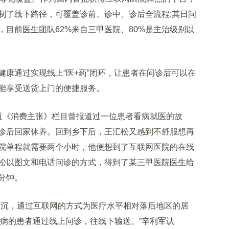
制了线下路径，可覆盖诊前、诊中、诊后全流程;其日问
目前医生团队62%来自三甲医院、80%是主治级别以
通过实现线上“医+药”闭环，让患者在问诊后可以在
能享受送货上门的便捷服务。
《消费主张》栏目曾报道过一位患者看病就医的故
诊后回家休养。回到乡下后，王汇松又感到不舒服想再
院单程就需要两个小时，他便想到了互联网医院的在线
松以图文和电话问诊的方式，得到了某三甲医院医生给
分钟。
沉，通过互联网的方式为医疗水平相对落后地区的居
重病的患者通过线上问诊，往线下输送。”辛利军认