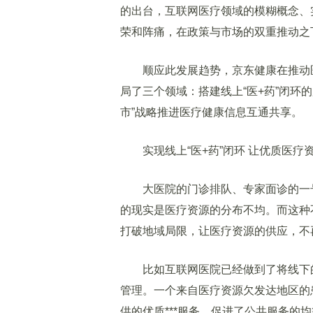
的出台，互联网医疗领域的模糊概念、
荣和阵痛，在政策与市场的双重推动之
顺应此发展趋势，京东健康在推动医
局了三个领域：搭建线上“医+药”闭环
市”战略推进医疗健康信息互通共享。
实现线上“医+药”闭环 让优质医疗
大医院的门诊排队、专家面诊的一号
的现实是医疗资源的分布不均。而这种
打破地域局限，让医疗资源的供应，不
比如互联网医院已经做到了将线下的
管理。一个来自医疗资源欠发达地区的
供的优质***服务，促进了公共服务的