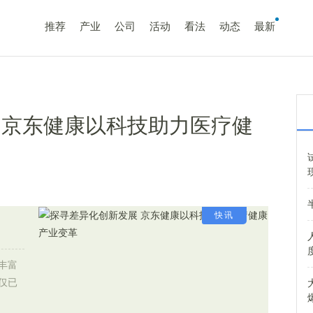
推荐
产业
公司
活动
看法
动态
最新
 京东健康以科技助力医疗健
快讯
丰富
仅已