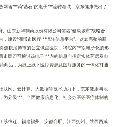
***药“基石”的电子***流转领域，京东健康做出了
府、山东新华制药股份有限公司签署“健康城市”战略合
，建设“淄博市医疗***流转信息平台”。这套完整的新
，将连接淄博市的公立试点医院，将院内***以电子化的形
市民即可通过该电子***内的信息向指定实体药房及电
医药商品，为线上线下医疗资源及医疗服务的一体化打通
联网、云计算、大数据等技术助力下，京东健康与地
为分级***、全面健康信息化、社会办医等医疗体制的
苏宿迁、福建福州、安徽合肥、江西抚州、陕西西咸