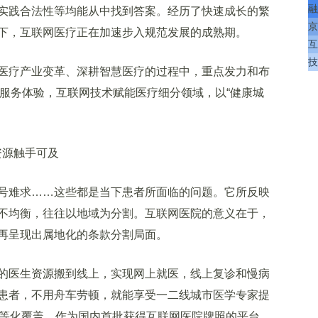
融
实践合法性等均能从中找到答案。经历了快速成长的繁
京
下，互联网医疗正在加速步入规范发展的成熟期。
互
技
疗产业变革、深耕智慧医疗的过程中，重点发力和布
的服务体验，互联网技术赋能医疗细分领域，以“健康城
资源触手可及
难求……这些都是当下患者所面临的问题。它所反映
不均衡，往往以地域为分割。互联网医院的意义在于，
再呈现出属地化的条款分割局面。
医生资源搬到线上，实现网上就医，线上复诊和慢病
患者，不用舟车劳顿，就能享受一二线城市医学专家提
均等化覆盖。作为国内首批获得互联网医院牌照的平台，