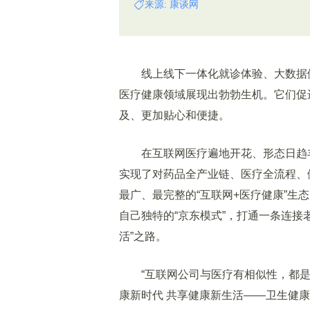
来源: 康谈网
线上线下一体化就诊体验、大数据健康
医疗健康领域展现出勃勃生机。它们促
及、更加贴心和便捷。
在互联网医疗遍地开花、形态日趋丰
实现了对药品全产业链、医疗全流程、
最广、最完整的“互联网+医疗健康”生
自己独特的“京东模式”，打通一条连接
活”之路。
“互联网公司与医疗有相似性，都是以人
康新时代 共享健康新生活——卫生健康