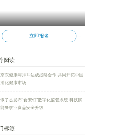
立即报名
荐阅读
京东健康与拜耳达成战略合作 共同开拓中国
消化健康市场
饿了么发布“食安钉”数字化监管系统 科技赋
能餐饮业食品安全升级
门标签