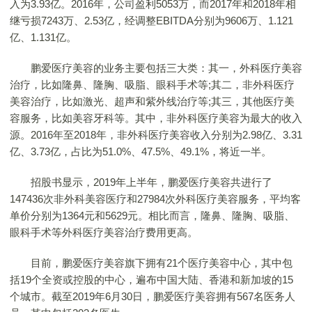
入为3.93亿。2016年，公司盈利5053万，而2017年和2018年相
继亏损7243万、2.53亿，经调整EBITDA分别为9606万、1.121
亿、1.131亿。
鹏爱医疗美容的业务主要包括三大类：其一，外科医疗美容
治疗，比如隆鼻、隆胸、吸脂、眼科手术等;其二，非外科医疗
美容治疗，比如激光、超声和紫外线治疗等;其三，其他医疗美
容服务，比如美容牙科等。其中，非外科医疗美容为最大的收入
源。2016年至2018年，非外科医疗美容收入分别为2.98亿、3.31
亿、3.73亿，占比为51.0%、47.5%、49.1%，将近一半。
招股书显示，2019年上半年，鹏爱医疗美容共进行了
147436次非外科美容医疗和27984次外科医疗美容服务，平均客
单价分别为1364元和5629元。相比而言，隆鼻、隆胸、吸脂、
眼科手术等外科医疗美容治疗费用更高。
目前，鹏爱医疗美容旗下拥有21个医疗美容中心，其中包
括19个全资或控股的中心，遍布中国大陆、香港和新加坡的15
个城市。截至2019年6月30日，鹏爱医疗美容拥有567名医务人