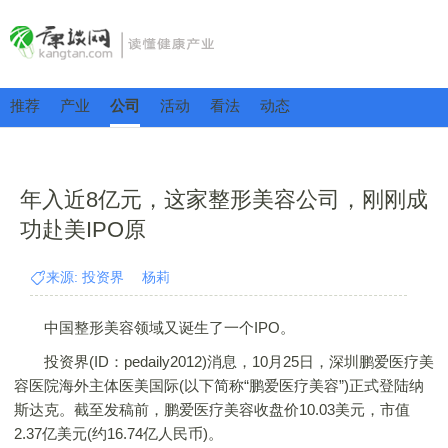
推荐
产业
公司
活动
看法
动态
年入近8亿元，这家整形美容公司，刚刚成
功赴美IPO原
来源: 投资界 杨莉
中国整形美容领域又诞生了一个IPO。
投资界(ID：pedaily2012)消息，10月25日，深圳鹏爱医疗美
容医院海外主体医美国际(以下简称“鹏爱医疗美容”)正式登陆纳
斯达克。截至发稿前，鹏爱医疗美容收盘价10.03美元，市值
2.37亿美元(约16.74亿人民币)。