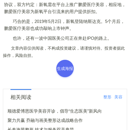
协议，双方约定：新氧需在平台上推广鹏爱医疗美容，相应地，
鹏爱医疗美容为新氧平台引流来的用户提供折扣。
巧合的是，2019年5月2日，新氧登陆纳斯达克。5个月后，
鹏爱医疗美容也成功敲响上市钟声。
也许，还有一波中国医美公司正在奔赴IPO的路上。
文章内容仅供阅读，不构成投资建议，请谨慎对待。投资者据此
操作，风险自担。
生成海报
相关阅读
整形
美容
顺德爱博恩医学美容开诊，倡导“生态医美”新风向
聚力共赢 乔融与画美整形达成战略合作
长春海茵整形 技术与服务双高典范