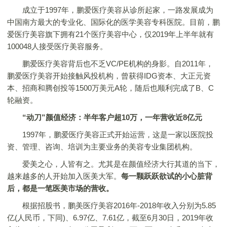
成立于1997年，鹏爱医疗美容从诊所起家，一路发展成为
中国南方最大的专业化、国际化的医学美容专科医院。目前，鹏
爱医疗美容旗下拥有21个医疗美容中心，仅2019年上半年就有
100048人接受医疗美容服务。
鹏爱医疗美容背后也不乏VC/PE机构的身影。自2011年，
鹏爱医疗美容开始接触风投机构，曾获得IDG资本、大正元资
本、招商和腾创投等1500万美元A轮，随后也顺利完成了B、C
轮融资。
“动刀”颜值经济：
半年客户超10万，一年营收近8亿元
1997年，鹏爱医疗美容正式开始运营，这是一家以医院投
资、管理、咨询、培训为主要业务的美容专业集团机构。
爱美之心，人皆有之。尤其是在颜值经济大行其道的当下，
越来越多的人开始加入医美大军。
每一颗跃跃欲试的小心脏背
后，都是一笔医美市场的营收。
根据招股书，鹏美医疗美容2016年-2018年收入分别为5.85
亿(人民币，下同)、6.97亿、7.61亿，截至6月30日，2019年收