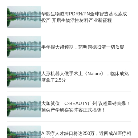
华熙生物威海PDRN/PN全球智造基地落成
投产 开启生物活性材料产业新征程
半年报大超预期，药明康德扫清一切质疑
人形机器人做手术上《Nature》，临床成熟
度拿了2.5分
大咖就位｜C-BEAUTY广州 议程重磅首爆！
顶尖产学研嘉宾阵容正式揭晓！
AI医疗人才缺口将达250万，近四成AI医疗相