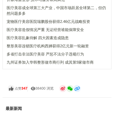
医疗美容成全球第三大产业，中国市场跃居全球第二，但仍
然问题多多
宠物医疗美容医院瑞鹏股份获得2.46亿元战略投资
医疗美容造假情况严重 无证经营谁能保障安全
医疗美容乱象待解 四大因素造成隐患
整形美容连锁医疗机构西婵获得2亿元新一轮融资
多省打击非法医疗美容 严惩不法分子违规行为
九州证券加入华韩整形做市商行列 成其第9家做市商
347
38400 浏览
点赞
最新新闻