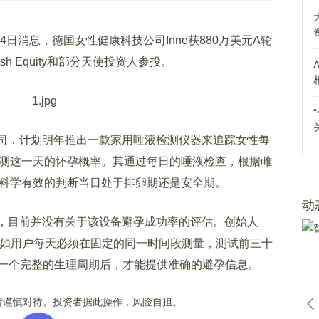
11月4日消息，德国女性健康科技公司Inne获880万美元A轮
kfish Equity和部分天使投资人参投。
司，计划明年推出一款家用唾液检测仪器来追踪女性每
预测这一天的怀孕概率。其通过每日的唾液检查，根据雌
户科学有效的判断当日处于排卵期还是安全期。
动
，目前并没有关于该设备避孕成功率的评估。创始人
局限，比如用户每天必须在固定的同一时间段测量，测试前三十
一个完整的生理周期后，才能提供准确的避孕信息。
谨慎对待。投资者据此操作，风险自担。