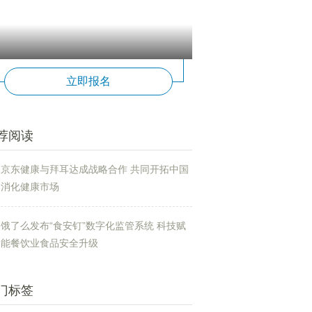
立即报名
荐阅读
京东健康与拜耳达成战略合作 共同开拓中国
消化健康市场
饿了么发布“食安钉”数字化监管系统 科技赋
能餐饮业食品安全升级
门标签