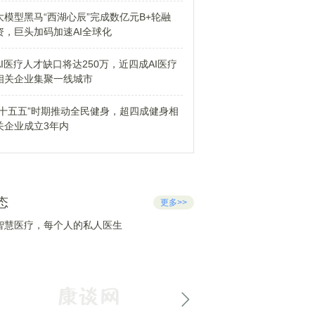
大模型黑马“西湖心辰”完成数亿元B+轮融
资，巨头加码加速AI全球化
AI医疗人才缺口将达250万，近四成AI医疗
相关企业集聚一线城市
“十五五”时期推动全民健身，超四成健身相
关企业成立3年内
态
更多>>