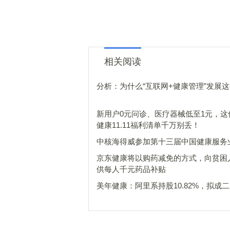
相关阅读
分析：为什么“互联网+健康管理”发展
新用户0元问诊、医疗器械低至1元，这
健康11.11福利清单千万别丢！
中核海得威参加第十三届中国健康服务
京东健康将以购药减免的方式，向贫困
供每人千元药品补贴
美年健康：阿里系持股10.82%，拟成