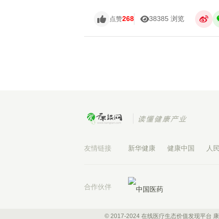
268
38385 浏览
点赞
友情链接
新华健康
健康中国
人
合作伙伴
© 2017-2024 在线医疗生态价值发现平台