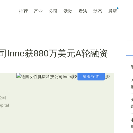
推荐
产业
公司
活动
看法
动态
最新
Inne获880万美元A轮融资
融资报道
公司
ital