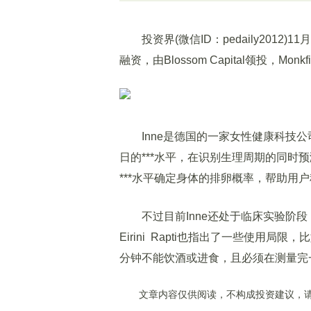
投资界(微信ID：pedaily2012)
融资，由Blossom Capital领投，Mon
Inne是德国的一家女性健康科技公
日的***水平，在识别生理周期的同时
***水平确定身体的排卵概率，帮助用
不过目前Inne还处于临床实验阶段
Eirini Rapti也指出了一些使用
分钟不能饮酒或进食，且必须在测量完
文章内容仅供阅读，不构成投资建议，请