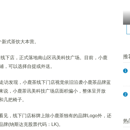
个新式茶饮大本营。
推
茶线下店，正式落地南山区讯美科技广场。目前，小鹿
店铺，可以选择自提或外送。
1
记者实地走访发现，小鹿茶线下门店视觉依旧沿袭小鹿茶品牌蓝
来说，小鹿茶讯美科技广场店面积偏小，整体呈开放
2
和几把椅子。
，线下门店标牌上除小鹿茶独有的品牌Logo外，还
热
牌(纳斯达克股票代码：LK)。