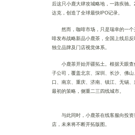
后这只小鹿大肆攻城略地，一路疾驰。2
达克，创造了全球最快IPO记录。
然而，咖啡市场，只是瑞幸的一个开始
啡发布战略新品小鹿茶，全国上线后反响
独立品牌及门店视觉体系。
小鹿茶开始开疆拓土。根据天眼查信息
子公司，覆盖北京、深圳、长沙、佛山
口、南京、重庆、济南、镇江、无锡、
最初的策略，侧重二三四线城市。
与此同时，小鹿茶在线客服向投资界(ID：
店，未来将不断开拓版图。