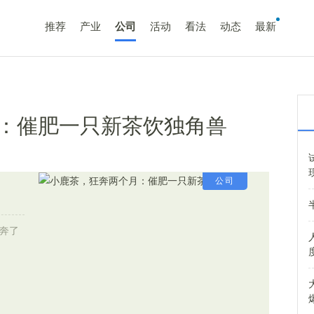
推荐
产业
公司
活动
看法
动态
最新
：催肥一只新茶饮独角兽
公司
奔了