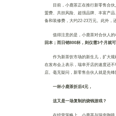
目前，小鹿茶正在推行新零售合伙人
盟费、共担风险、超强品牌、丰富产品
备和装修费，大约22-23万元。此外
值得注意的是，小鹿茶对合伙人的
回本；
而日销800杯，则仅需3个月就
作为新茶饮市场的新生儿，扩大规模
在发布会上表示，瑞幸开店的速度还不
店。毫无疑问，新零售合伙人就是先锋
一杯小鹿茶折后4元，
这又是一场复制的烧钱游戏？
在经营策略上，小鹿茶与瑞幸咖啡，