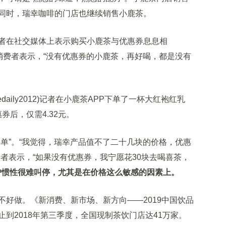
同时，瑞幸咖啡的门店也继续销售小鹿茶。
在社交媒体上表示购买小鹿茶与优惠券息息相
消费者表示，“没有优惠券的小鹿茶，再好喝，都是没有
ily2012)记者在小鹿茶APP下单了一杯大红袍红乳
券后，仅需4.32元。
”。“我觉得，瑞幸产品值不了二十几块的价格，优惠
者表示，“如果没有优惠券，我宁愿花30块去喝喜茶，
户惯性很难叫停，尤其是在价格这么敏感的因素上。
做。《新消费、新市场、新方向——2019中国饮品
到2018年第三季度，全国现制茶饮门店达41万家。