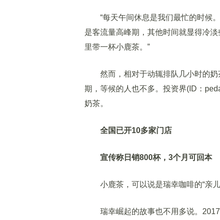
“每天午间休息是我们最忙的时候。
是客流量高峰期，其他时间就显得冷淡
里带一杯小鹿茶。”
然而，相对于动辄排队几小时的奶茶
期，等候的人也不多。投资界(ID：ped
奶茶。
全国已开10多家门店
宣传称日销800杯，3个月可回本
小鹿茶，可以说是瑞幸咖啡的“亲儿
瑞幸崛起的故事也不用多说。2017年10月