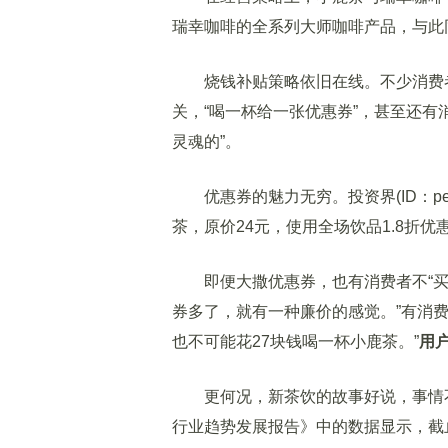
瑞幸咖啡的全系列大师咖啡产品，与此
烧钱补贴策略依旧在线。不少消费者
关，“喝一杯给一张优惠券”，甚至还有
灵魂的”。
优惠券的魅力无穷。投资界(ID：peda
茶，原价24元，使用全场饮品1.8折优惠
即便大撒优惠券，也有消费者不“买单
券多了，就有一种廉价的感觉。”有消费
也不可能花27块钱喝一杯小鹿茶。”
用
更何况，新茶饮的故事好说，事情不好
行业趋势发展报告》中的数据显示，截止