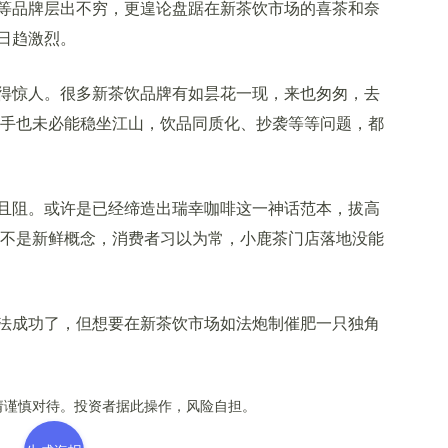
等品牌层出不穷，更遑论盘踞在新茶饮市场的喜茶和奈
日趋激烈。
惊人。很多新茶饮品牌有如昙花一现，来也匆匆，去
选手也未必能稳坐江山，饮品同质化、抄袭等等问题，都
阻。或许是已经缔造出瑞幸咖啡这一神话范本，拔高
经不是新鲜概念，消费者习以为常，小鹿茶门店落地没能
成功了，但想要在新茶饮市场如法炮制催肥一只独角
谨慎对待。投资者据此操作，风险自担。