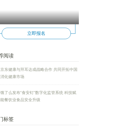
立即报名
荐阅读
京东健康与拜耳达成战略合作 共同开拓中国
消化健康市场
饿了么发布“食安钉”数字化监管系统 科技赋
能餐饮业食品安全升级
门标签