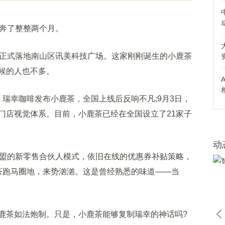
奔了整整两个月。
正式落地南山区讯美科技广场。这家刚刚诞生的小鹿茶
候的人也不多。
幸咖啡发布小鹿茶，全国上线后反响不凡;9月3日，
门店视觉体系。目前，小鹿茶已经在全国设立了21家子
动
盟的新零售合伙人模式，依旧在线的优惠券补贴策略，
茶跑马圈地，来势汹汹。这是曾经熟悉的味道——当
茶如法炮制。只是，小鹿茶能够复制瑞幸的神话吗?