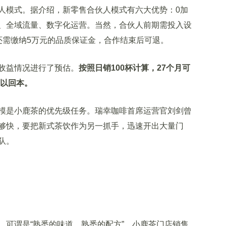
模式。据介绍，新零售合伙人模式有六大优势：0加
、全域流量、数字化运营。当然，合伙人前期需投入设
，还需缴纳5万元的品质保证金，合作结束后可退。
收益情况进行了预估。
按照日销100杯计算，27个月可
可以回本。
是小鹿茶的优先级任务。瑞幸咖啡首席运营官刘剑曾
够快，要把新式茶饮作为另一抓手，迅速开出大量门
队。
可谓是“熟悉的味道，熟悉的配方”。小鹿茶门店销售