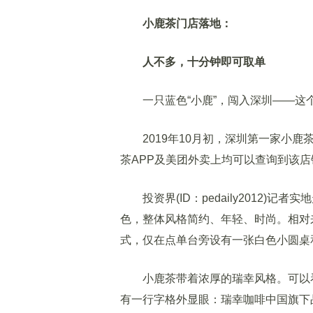
小鹿茶门店落地：
人不多，十分钟即可取单
一只蓝色“小鹿”，闯入深圳——这
2019年10月初，深圳第一家小鹿
茶APP及美团外卖上均可以查询到该
投资界(ID：pedaily2012)
色，整体风格简约、年轻、时尚。相对
式，仅在点单台旁设有一张白色小圆桌
小鹿茶带着浓厚的瑞幸风格。可以看见
有一行字格外显眼：瑞幸咖啡中国旗下品