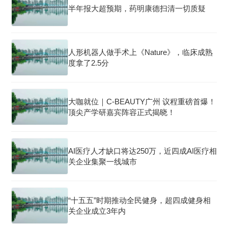
半年报大超预期，药明康德扫清一切质疑
人形机器人做手术上《Nature》，临床成熟
度拿了2.5分
大咖就位｜C-BEAUTY广州 议程重磅首爆！
顶尖产学研嘉宾阵容正式揭晓！
AI医疗人才缺口将达250万，近四成AI医疗相
关企业集聚一线城市
“十五五”时期推动全民健身，超四成健身相
关企业成立3年内