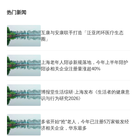
热门新闻
互康与安康联手打造「泛亚闭环医疗生态
圈」
上海老年人陪诊新规落地，今年上半年陪护
陪诊相关企业注册量涨超40%
博报堂生活综研·上海发布《生活者的健康意
识与行为研究2026》
多省开始“抢”老人，今年已注册5万家银发经
济相关企业，华东最多