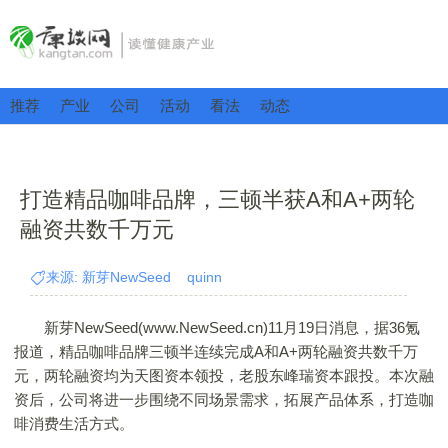
推荐
产业
公司
活动
看法
动态
打造精品咖啡品牌，三顿半获A和A+两轮
融资共数千万元
来源: 新芽NewSeed quinn
新芽NewSeed(www.NewSeed.cn)11月19日消息，据36氪
报道，精品咖啡品牌三顿半连续完成A和A+两轮融资共数千万
元，两轮融资均为天图资本领投，老股东峰瑞资本跟投。本次融
资后，公司将进一步围绕不同场景需求，拓展产品体系，打造咖
啡消费生活方式。