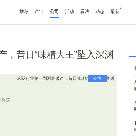
推荐
产业
公司
活动
看法
动态
最新
产，昔日“味精大王”坠入深渊
公司
记得莲