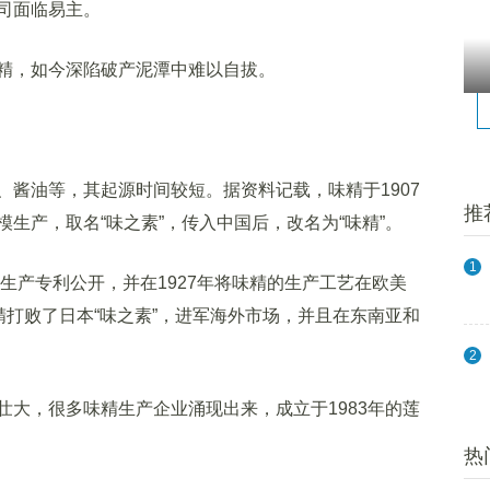
司面临易主。
，如今深陷破产泥潭中难以自拔。
油等，其起源时间较短。据资料记载，味精于1907
推
生产，取名“味之素”，传入中国后，改名为“味精”。
1
生产专利公开，并在1927年将味精的生产工艺在欧美
精打败了日本“味之素”，进军海外市场，并且在东南亚和
2
，很多味精生产企业涌现出来，成立于1983年的莲
热