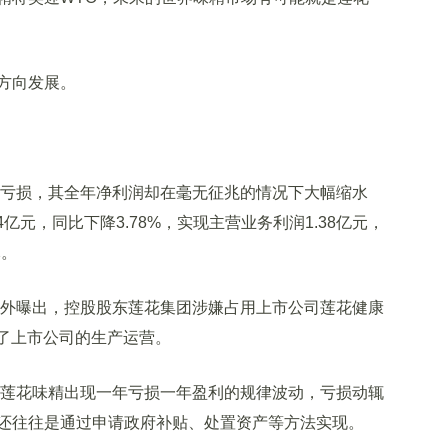
方向发展。
亏损，其全年净利润却在毫无征兆的情况下大幅缩水
4亿元，同比下降3.78%，实现主营业务利润1.38亿元，
元。
外曝出，控股股东莲花集团涉嫌占用上市公司莲花健康
响了上市公司的生产运营。
莲花味精出现一年亏损一年盈利的规律波动，亏损动辄
还往往是通过申请政府补贴、处置资产等方法实现。