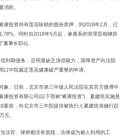
量消耗。
投资持有莲花味精的股份质押，到2018年2月，已
1.78%。同时自2018年5月起，睿康系的管理层相继辞
去了董事长职位。
清偿到期债务，且明显缺乏清偿能力，国厚资产向法院
周口中院裁定莲花健康破产重整的申请。
象。日前，北京市第三中级人民法院在其官方微博中
康投资有限公司(以下简称“睿康投资”)、夏建统实施悬
结案前，向北京市三中院提供被执行人夏建统准确行踪
万元。
当法官、律师都没有底线，法律成为被人利用的工