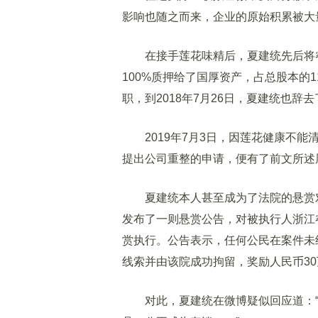
影响也随之而来，企业的原始积累被大
在接手莲花味精后，夏建统先后将睿康
100%质押给了国厚资产，占总股本的1
职，到2018年7月26日，夏建统也辞
2019年7月3日，因莲花健康不能
提出公司重整的申请，便有了前文所述
夏建统本人甚至成为了法院的悬赏对
发布了一则悬赏公告，对被执行人浙江睿
赏执行。公告表示，任何公民在案件未
线索并由该院成功拘留，奖励人民币30
对此，夏建统在微博疑似回应道：“