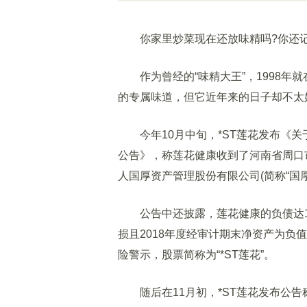
你家里炒菜现在还放味精吗?你还记
作为曾经的“味精大王”，1998年就在
的专属味道，但它近年来的日子却不太
今年10月中旬，*ST莲花发布《关
公告》，称莲花健康收到了河南省周口
人国厚资产管理股份有限公司(简称“国
公告中还披露，莲花健康的负债达18
损且2018年度经审计期末净资产为负值
险警示，股票简称为“*ST莲花”。
随后在11月初，*ST莲花发布公告