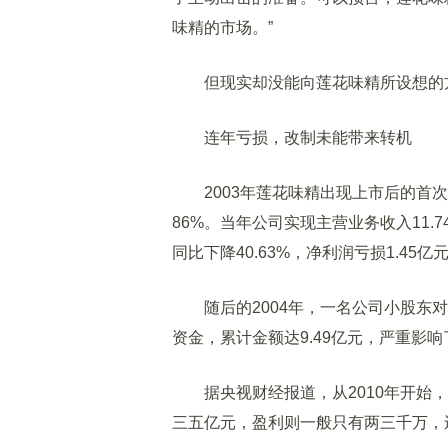
味精的市场。”
但现实却没能向莲花味精所设想的
连年亏损，改制未能带来转机
2003年莲花味精出现上市后的首次
86%。当年公司实现主营业务收入11.7
同比下降40.63%，净利润亏损1.45亿
随后的2004年，一名公司小股东对
资金，累计金额达9.49亿元，严重影
据央视财经报道，从2010年开始，
三五亿元，盈利则一般只有两三千万，