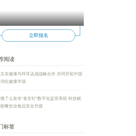
立即报名
荐阅读
京东健康与拜耳达成战略合作 共同开拓中国
消化健康市场
饿了么发布“食安钉”数字化监管系统 科技赋
能餐饮业食品安全升级
门标签