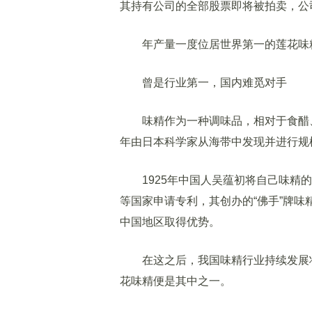
其持有公司的全部股票即将被拍卖，公
年产量一度位居世界第一的莲花味精
曾是行业第一，国内难觅对手
味精作为一种调味品，相对于食醋、酱
年由日本科学家从海带中发现并进行规模
1925年中国人吴蕴初将自己味精的
等国家申请专利，其创办的“佛手”牌味
中国地区取得优势。
在这之后，我国味精行业持续发展壮大
花味精便是其中之一。