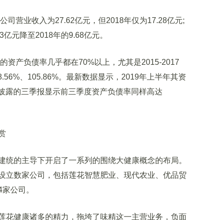
业收入为27.62亿元，但2018年仅为17.28亿元;
3亿元降至2018年的9.68亿元。
产负债率几乎都在70%以上，尤其是2015-2017
.56%、105.86%。最新数据显示，2019年上半年其资
，新披露的三季报显示前三季度资产负债率同样高达
赏
统的主导下开启了一系列的围绕大健康概念的布局。
设立数家公司，包括莲花智慧肥业、现代农业、优品贸
4家公司。
花健康诸多的精力，拖垮了味精这一主营业务，负面