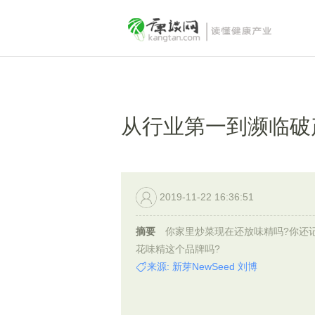
从行业第一到濒临破
2019-11-22 16:36:51
摘要
你家里炒菜现在还放味精吗?你还
花味精这个品牌吗?
来源: 新芽NewSeed 刘博