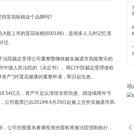
得莲花味精这个品牌吗?
A股上市的莲花味精(600186)，是很多人儿时记忆里
好过。
于法院裁定受理公司重整暨继续被实施退市风险警示的
市中级人民法院的《决定书》。周口中院裁定受理债权
厚资产”)对莲花健康的重整申请，即日起生效。
动
.54亿元，资产不足以清偿全部负债。因连续两年亏
，公司股票已自2019年4月29日起被上交所实施退市风
称，公司控股股东睿康投资的股权将被法院强制执行，