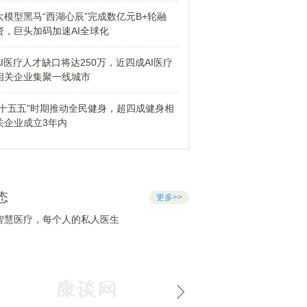
大模型黑马“西湖心辰”完成数亿元B+轮融
资，巨头加码加速AI全球化
AI医疗人才缺口将达250万，近四成AI医疗
相关企业集聚一线城市
“十五五”时期推动全民健身，超四成健身相
关企业成立3年内
态
更多>>