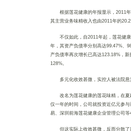
根据莲花健康的年报显示，2011年公司营
其主营业务味精收入也由2011年的20.2
不仅如此，自2011年起，莲花健康的资
年，其资产负债率分别高达99.47%、98
产负债率再次增长已高达123.18%
128%。
多元化收效甚微，实控人被法院悬
改名为莲花健康的莲花味精，在夏建
仅一年的时间，公司就投资近亿元参与
易、深圳前海莲花健康企业管理公司等
但这实际上收效甚微，反而分散了莲