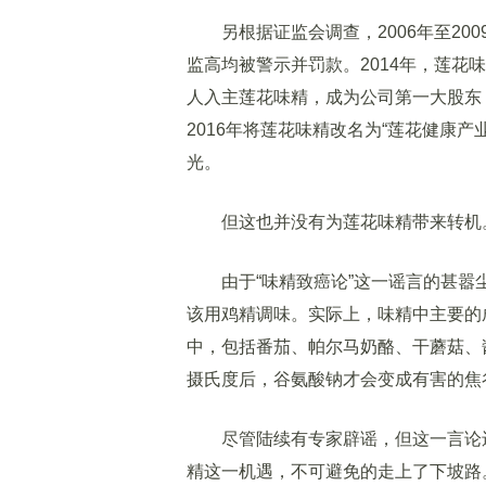
另根据证监会调查，2006年至20
监高均被警示并罚款。2014年，莲花
人入主莲花味精，成为公司第一大股东
2016年将莲花味精改名为“莲花健康
光。
但这也并没有为莲花味精带来转机
由于“味精致癌论”这一谣言的甚嚣
该用鸡精调味。实际上，味精中主要的
中，包括番茄、帕尔马奶酪、干蘑菇、
摄氏度后，谷氨酸钠才会变成有害的焦
尽管陆续有专家辟谣，但这一言论还
精这一机遇，不可避免的走上了下坡路