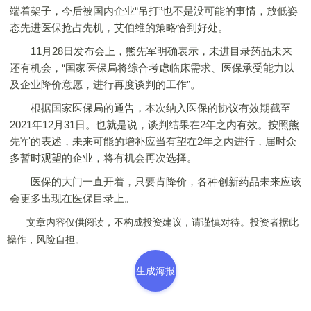
端着架子，今后被国内企业“吊打”也不是没可能的事情，放低姿
态先进医保抢占先机，艾伯维的策略恰到好处。
11月28日发布会上，熊先军明确表示，未进目录药品未来
还有机会，“国家医保局将综合考虑临床需求、医保承受能力以
及企业降价意愿，进行再度谈判的工作”。
根据国家医保局的通告，本次纳入医保的协议有效期截至
2021年12月31日。也就是说，谈判结果在2年之内有效。按照熊
先军的表述，未来可能的增补应当有望在2年之内进行，届时众
多暂时观望的企业，将有机会再次选择。
医保的大门一直开着，只要肯降价，各种创新药品未来应该
会更多出现在医保目录上。
文章内容仅供阅读，不构成投资建议，请谨慎对待。投资者据此
操作，风险自担。
生成海报