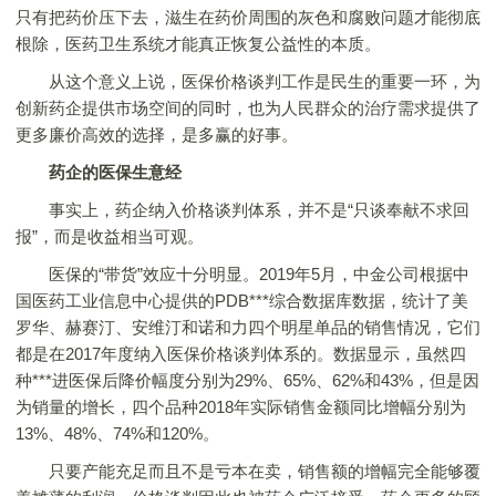
只有把药价压下去，滋生在药价周围的灰色和腐败问题才能彻底
根除，医药卫生系统才能真正恢复公益性的本质。
从这个意义上说，医保价格谈判工作是民生的重要一环，为
创新药企提供市场空间的同时，也为人民群众的治疗需求提供了
更多廉价高效的选择，是多赢的好事。
药企的医保生意经
事实上，药企纳入价格谈判体系，并不是“只谈奉献不求回
报”，而是收益相当可观。
医保的“带货”效应十分明显。2019年5月，中金公司根据中
国医药工业信息中心提供的PDB***综合数据库数据，统计了美
罗华、赫赛汀、安维汀和诺和力四个明星单品的销售情况，它们
都是在2017年度纳入医保价格谈判体系的。数据显示，虽然四
种***进医保后降价幅度分别为29%、65%、62%和43%，但是因
为销量的增长，四个品种2018年实际销售金额同比增幅分别为
13%、48%、74%和120%。
只要产能充足而且不是亏本在卖，销售额的增幅完全能够覆