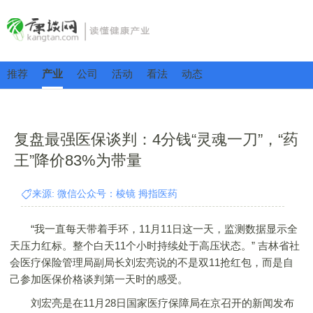
推荐
产业
公司
活动
看法
动态
复盘最强医保谈判：4分钱“灵魂一刀”，“药
王”降价83%为带量
来源: 微信公众号：棱镜 拇指医药
“我一直每天带着手环，11月11日这一天，监测数据显示全
天压力红标。整个白天11个小时持续处于高压状态。” 吉林省社
会医疗保险管理局副局长刘宏亮说的不是双11抢红包，而是自
己参加医保价格谈判第一天时的感受。
刘宏亮是在11月28日国家医疗保障局在京召开的新闻发布