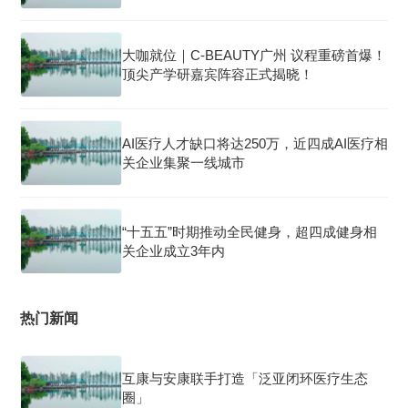
大咖就位｜C-BEAUTY广州 议程重磅首爆！
顶尖产学研嘉宾阵容正式揭晓！
AI医疗人才缺口将达250万，近四成AI医疗相
关企业集聚一线城市
“十五五”时期推动全民健身，超四成健身相
关企业成立3年内
热门新闻
互康与安康联手打造「泛亚闭环医疗生态
圈」