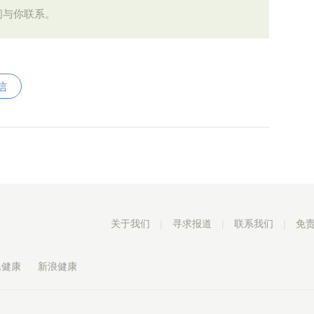
间与你联系。
信
关于我们
|
寻求报道
|
联系我们
|
免
民健康
新浪健康