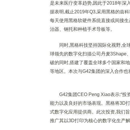
是未来医疗变革趋势,因此于2018年
据表明,截止2019年Q3,采用黑格的
每天使用黑格软硬件系统直接或间接生产
治器、钢托和种植手术导板等。
同时,黑格科技坚持国际化视野,全球化产业
球领先的数字化扫描公司丹麦3Shap
破的同时,搭建了覆盖全球多个国家和
等地区。本次与G42集团的深入合作
G42集团CEO Peng Xiao表
能力以及良好的市场表现。黑格将3D
式数字化应用提供商。此次投资,我们
推广其以3D打印为核心的数字化生产解