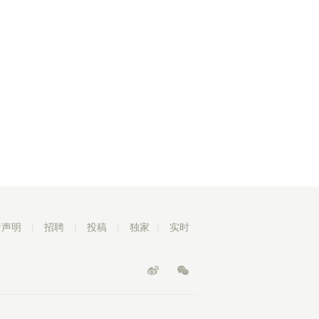
责声明
|
招聘
|
投稿
|
独家
|
实时