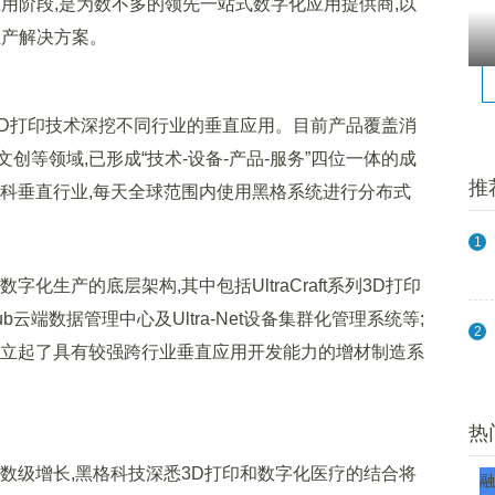
用阶段,是为数不多的领先一站式数字化应用提供商,以
生产解决方案。
3D打印技术深挖不同行业的垂直应用。目前产品覆盖消
等领域,已形成“技术-设备-产品-服务”四位一体的成
推
齿科垂直行业,每天全球范围内使用黑格系统进行分布式
1
生产的底层架构,其中包括UltraCraft系列3D打印
ra-Hub云端数据管理中心及Ultra-Net设备集群化管理系统等;
2
建立起了具有较强跨行业垂直应用开发能力的增材制造系
热
级增长,黑格科技深悉3D打印和数字化医疗的结合将
融