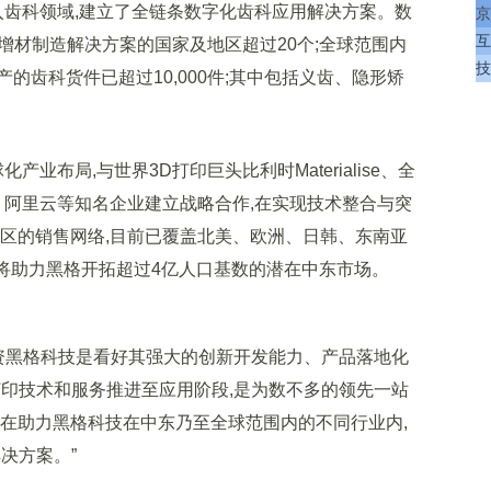
深入齿科领域,建立了全链条数字化齿科应用解决方案。数
京
互
齿科增材制造解决方案的国家及地区超过20个;全球范围内
技
的齿科货件已超过10,000件;其中包括义齿、隐形矫
布局,与世界3D打印巨头比利时Materialise、全
e、阿里云等知名企业建立战略合作,在实现技术整合与突
地区的销售网络,目前已覆盖北美、欧洲、日韩、东南亚
也将助力黑格开拓超过4亿人口基数的潜在中东市场。
示:“投资黑格科技是看好其强大的创新开发能力、产品落地化
打印技术和服务推进至应用阶段,是为数不多的领先一站
旨在助力黑格科技在中东乃至全球范围内的不同行业内,
决方案。”