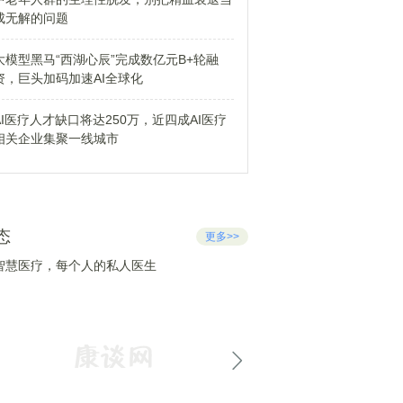
成无解的问题
大模型黑马“西湖心辰”完成数亿元B+轮融
资，巨头加码加速AI全球化
AI医疗人才缺口将达250万，近四成AI医疗
相关企业集聚一线城市
态
更多>>