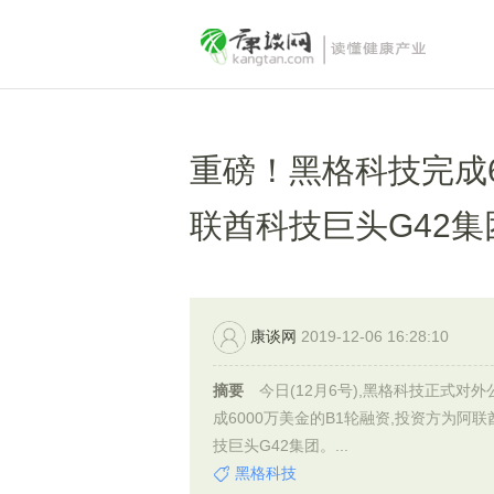
重磅！黑格科技完成6
联酋科技巨头G42集
康谈网
2019-12-06 16:28:10
摘要
今日(12月6号),黑格科技正式对外
成6000万美金的B1轮融资,投资方为阿联
技巨头G42集团。...
黑格科技