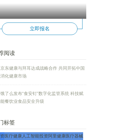
立即报名
荐阅读
京东健康与拜耳达成战略合作 共同开拓中国
消化健康市场
饿了么发布“食安钉”数字化监管系统 科技赋
能餐饮业食品安全升级
门标签
资
医疗
健康
人工智能
投资
阿里健康
医疗器械