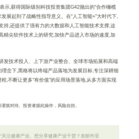
示,获得国际级别科技投资集团G42抛出的“合作橄榄
术发展起到了战略性指导意义。在“人工智能+”大时代下,
支持,还提供了强有力的大数据和人工智能技术支撑,这
高精尖软件技术上的研究,加快产品进入市场的速度,加
发技术投入、上下游产业整合、全球市场拓展和高端
的理念下,黑格将以终端产品落地为发展目标,专注深耕细
程,不断让更多“有价值”的应用场景落地,从多方面实现
谨慎对待。投资者据此操作，风险自担。
）是定位于关注健康产业。想分享健康产业干货？发邮件至