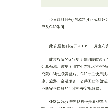
今日(12月6号),黑格科技正式对外公
巨头G42集团。
此前,黑格科技于2018年11月宣布完
此次投资的G42集团是阿联酋多个*
计算领域。该集团拥有中东地区*****
究院(IIAI)也极富盛名。G42专注
康、旅游、金融服务、公共工程等领域。
不断完善自身的产业链并实现愿景。
G42认为,投资黑格科技是看好其强