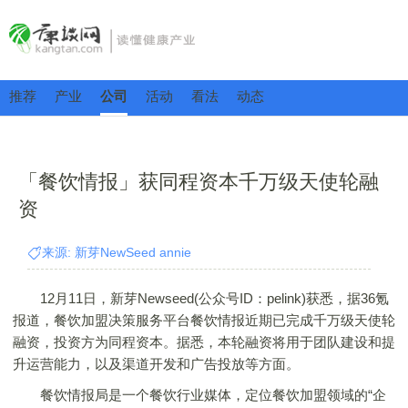
推荐
产业
公司
活动
看法
动态
「餐饮情报」获同程资本千万级天使轮融
资
来源: 新芽NewSeed annie
12月11日，新芽Newseed(公众号ID：pelink)获悉，据36氪
报道，餐饮加盟决策服务平台餐饮情报近期已完成千万级天使轮
融资，投资方为同程资本。据悉，本轮融资将用于团队建设和提
升运营能力，以及渠道开发和广告投放等方面。
餐饮情报局是一个餐饮行业媒体，定位餐饮加盟领域的“企