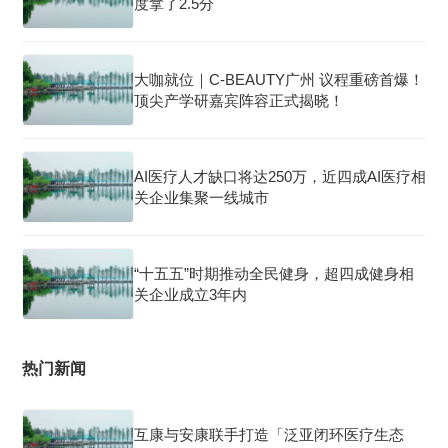
度拿了2.5分
大咖就位｜C-BEAUTY广州 议程重磅首爆！
顶尖产学研嘉宾阵容正式揭晓！
AI医疗人才缺口将达250万，近四成AI医疗相
关企业集聚一线城市
“十五五”时期推动全民健身，超四成健身相
关企业成立3年内
热门新闻
互康与安康联手打造「泛亚闭环医疗生态