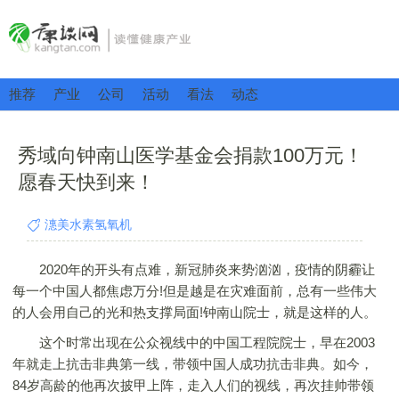
推荐
产业
公司
活动
看法
动态
秀域向钟南山医学基金会捐款100万元！
愿春天快到来！
潓美水素氢氧机
2020年的开头有点难，新冠肺炎来势汹汹，疫情的阴霾让
每一个中国人都焦虑万分!但是越是在灾难面前，总有一些伟大
的人会用自己的光和热支撑局面!钟南山院士，就是这样的人。
这个时常出现在公众视线中的中国工程院院士，早在2003
年就走上抗击非典第一线，带领中国人成功抗击非典。如今，
84岁高龄的他再次披甲上阵，走入人们的视线，再次挂帅带领