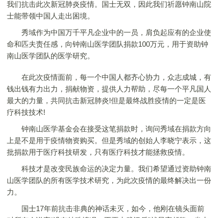
我们抗击此次新冠肺炎疫情。国士无双，因此我们祈愿钟南山院
士能带领中国人走出困境。
秀域作为中国万千平凡企业中的一员，肩负起应有的企业使
命和匹夫责任感，向钟南山医学团队捐款100万元，用于资助钟
南山医学团队的医学研究。
在此次疫情面前，每一个中国人都齐心协力，众志成城，有
钱出钱有力出力，捐献物资，提供人力帮助，尽每一个平凡国人
最大的力量，共同抗击新冠肺炎!但是最终战胜疫情的一定是医
疗科技技术!
钟南山医学基金会在接受这笔捐款时，询问秀域在捐款方向
上是不是用于疫情物资购买。但是秀域的创始人李晓宁表示，这
批捐款用于医疗科技研发，只有医疗科技才能拯救疫情。
科技才是改变民族命运的决定力量。我们希望通过资助钟南
山医学团队的所有医学技术研究，为此次疫情的最终解决出一份
力。
国士17年前抗击非典的神话未灭，如今，他刚在镜头面前