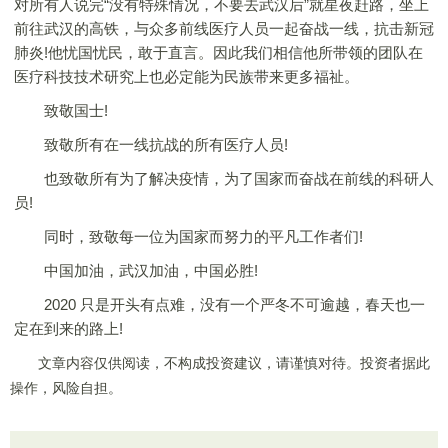
对所有人说完“没有特殊情况，不要去武汉后”就星夜赶路，坐上
前往武汉的高铁，与众多前线医疗人员一起奋战一线，抗击新冠
肺炎!他忧国忧民，敢于直言。因此我们相信他所带领的团队在
医疗科技技术研究上也必定能为民族带来更多福祉。
致敬国士!
致敬所有在一线抗战的所有医疗人员!
也致敬所有为了解决疫情，为了国家而奋战在前线的科研人
员!
同时，致敬每一位为国家而努力的平凡工作者们!
中国加油，武汉加油，中国必胜!
2020 只是开头有点难，没有一个严冬不可逾越，春天也一
定在到来的路上!
文章内容仅供阅读，不构成投资建议，请谨慎对待。投资者据此
操作，风险自担。