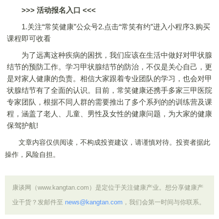
>>>
活动报名入口
<<<
1.关注“常笑健康”公众号2.点击“常笑有约”进入小程序3.购买
课程即可收看
为了远离这种疾病的困扰，我们应该在生活中做好对甲状腺
结节的预防工作。学习甲状腺结节的防治，不仅是关心自己，更
是对家人健康的负责。相信大家跟着专业团队的学习，也会对甲
状腺结节有了全面的认识。目前，常笑健康还携手多家三甲医院
专家团队，根据不同人群的需要推出了多个系列的的训练营及课
程，涵盖了老人、儿童、男性及女性的健康问题，为大家的健康
保驾护航!
文章内容仅供阅读，不构成投资建议，请谨慎对待。投资者据此
操作，风险自担。
康谈网（www.kangtan.com）是定位于关注健康产业。想分享健康产
业干货？发邮件至
news@kangtan.com
，我们会第一时间与你联系。