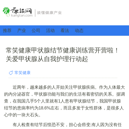
推荐
产业
公司
活动
看法
动态
常笑健康甲状腺结节健康训练营开营啦！
关爱甲状腺从自我护理行动起
常笑健康
近两年，越来越多的人开始关注甲状腺疾病。作为人体最大
的内分泌器官，甲状腺功能与我们的生活有着密切的关系。据调
查，在我国几乎5个人里就有1人患有甲状腺结节，我国甲状腺
结节的患病率约为18.6%左右，而且多发于女性群体，是很多人
心中的一块大石头。
有人检查有结节后惶恐不安，担心会癌变;有人因为没有任