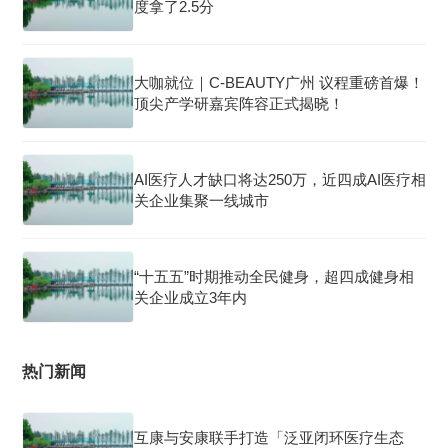
度拿了2.5分
大咖就位｜C-BEAUTY广州 议程重磅首爆！
顶尖产学研嘉宾阵容正式揭晓！
AI医疗人才缺口将达250万，近四成AI医疗相
关企业集聚一线城市
“十五五”时期推动全民健身，超四成健身相
关企业成立3年内
热门新闻
互康与安康联手打造「泛亚闭环医疗生态