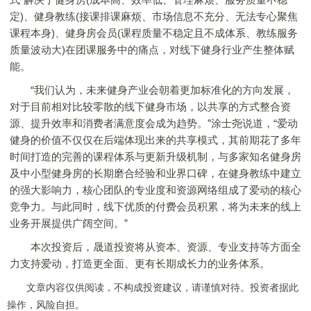
定)、健身教练(接课排课麻烦、市场信息不充分、无法专心聚焦
课程本身)、健身房会员(课程质量不稳定且不成体系、教练服务
质量波动大)在团课服务中的痛点，对线下健身行业产生整体赋
能。
“我们认为，未来健身产业会朝着更加标准化的方向发展，
对于目前相对比较零散的线下健身市场，以共享的方式整合资
源、提升效率和消费者满意度会成为趋势。”涂士尧说道，“爱动
健身的价值不仅仅在后端体现出来的共享模式，其前期花了多年
时间打造的完善的课程体系与更新升级机制，与多家知名健身房
及中小型健身房的长期磨合经验和业界口碑，在健身教练中建立
的强大影响力，核心团队的专业度和资源网络组成了爱动的核心
竞争力。与此同时，线下优质的付费会员积累，将为未来的线上
业务开展提供广阔空间。”
本次投资后，晟道投资将从资本、资源、专业支持等方面全
力支持爱动，打造更全面、更有长期成长力的业务体系。
文章内容仅供阅读，不构成投资建议，请谨慎对待。投资者据此
操作，风险自担。