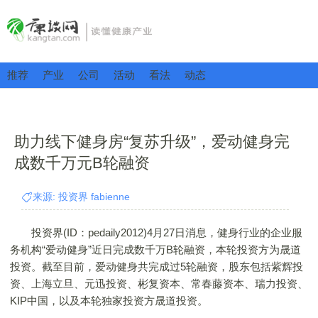
推荐
产业
公司
活动
看法
动态
助力线下健身房“复苏升级”，爱动健身完
成数千万元B轮融资
来源: 投资界 fabienne
投资界(ID：pedaily2012)4月27日消息，健身行业的企业服
务机构“爱动健身”近日完成数千万B轮融资，本轮投资方为晟道
投资。截至目前，爱动健身共完成过5轮融资，股东包括紫辉投
资、上海立旦、元迅投资、彬复资本、常春藤资本、瑞力投资、
KIP中国，以及本轮独家投资方晟道投资。