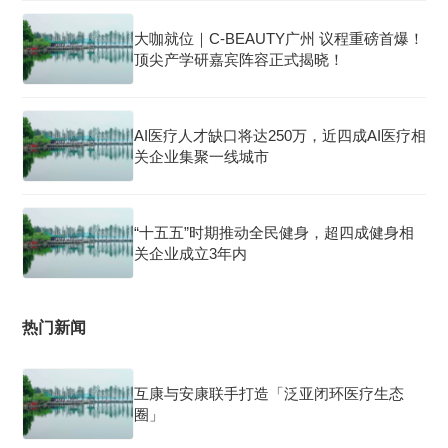
大咖就位｜C-BEAUTY广州 议程重磅首爆！
顶尖产学研嘉宾阵容正式揭晓！
AI医疗人才缺口将达250万，近四成AI医疗相
关企业集聚一线城市
“十五五”时期推动全民健身，超四成健身相
关企业成立3年内
热门新闻
互康与安康联手打造「泛亚闭环医疗生态
圈」