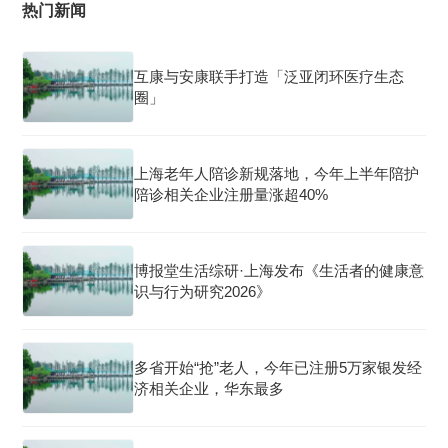
热门新闻
互康与安康联手打造「泛亚闭环医疗生态
圈」
上海老年人陪诊新规落地，今年上半年陪护
陪诊相关企业注册量涨超40%
博报堂生活综研·上海发布《生活者的健康意
识与行为研究2026》
多省开始“抢”老人，今年已注册5万家银发经
济相关企业，华东最多