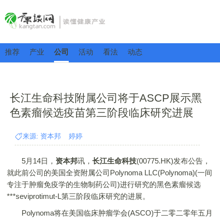
推荐
产业
公司
活动
看法
动态
长江生命科技附属公司将于ASCP展示黑
色素瘤候选疫苗第三阶段临床研究进展
来源: 资本邦 婷婷
5月14日，
资本邦
讯，
长江生命科技
(00775.HK)发布公告，
就此前公司的美国全资附属公司Polynoma LLC(Polynoma)(一间
专注于肿瘤免疫学的生物制药公司)进行研究的黑色素瘤候选
***seviprotimut-L第三阶段临床研究的进展。
Polynoma将在美国临床肿瘤学会(ASCO)于二零二零年五月