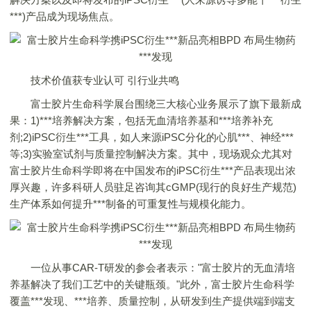
***)产品成为现场焦点。
技术价值获专业认可 引行业共鸣
富士胶片生命科学展台围绕三大核心业务展示了旗下最新成
果：1)***培养解决方案，包括无血清培养基和***培养补充
剂;2)iPSC衍生***工具，如人来源iPSC分化的心肌***、神经***
等;3)实验室试剂与质量控制解决方案。其中，现场观众尤其对
富士胶片生命科学即将在中国发布的iPSC衍生***产品表现出浓
厚兴趣，许多科研人员驻足咨询其cGMP(现行的良好生产规范)
生产体系如何提升***制备的可重复性与规模化能力。
一位从事CAR-T研发的参会者表示："富士胶片的无血清培
养基解决了我们工艺中的关键瓶颈。"此外，富士胶片生命科学
覆盖***发现、***培养、质量控制，从研发到生产提供端到端支