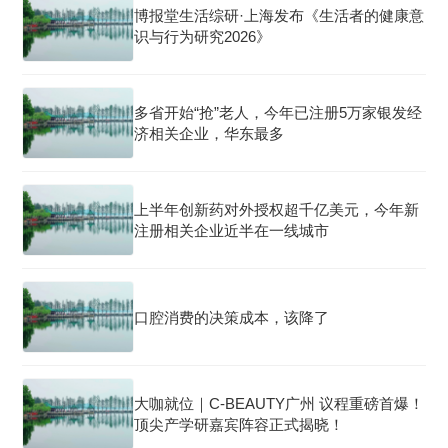
博报堂生活综研·上海发布《生活者的健康意
识与行为研究2026》
多省开始“抢”老人，今年已注册5万家银发经
济相关企业，华东最多
上半年创新药对外授权超千亿美元，今年新
注册相关企业近半在一线城市
口腔消费的决策成本，该降了
大咖就位｜C-BEAUTY广州 议程重磅首爆！
顶尖产学研嘉宾阵容正式揭晓！