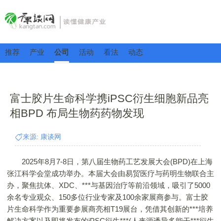
推荐
产业
公司
活动
看法
动态
富士胶片生命科学携iPSC衍生细胞新品亮
相BPD 布局生物药药物发现
来源: 康谈网
2025年8月7-8日，第八届生物药工艺发展大会(BPD)在上海
张江科学会堂成功举办。本届大会由易贸医疗与药明生物联合主
办，聚焦抗体、XDC、***与基因治疗等前沿领域，吸引了5000
余名专业观众、150多位行业专家及100余家展商参与。富士胶
片生命科学作为重要参展商亮相T19展台，凭借其创新的***培养
解决方案以及即将发布的iPSC衍生***(人来源诱导多能干***衍生