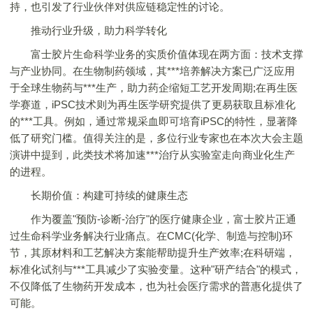
持，也引发了行业伙伴对供应链稳定性的讨论。
推动行业升级，助力科学转化
富士胶片生命科学业务的实质价值体现在两方面：技术支撑
与产业协同。在生物制药领域，其***培养解决方案已广泛应用
于全球生物药与***生产，助力药企缩短工艺开发周期;在再生医
学赛道，iPSC技术则为再生医学研究提供了更易获取且标准化
的***工具。例如，通过常规采血即可培育iPSC的特性，显著降
低了研究门槛。值得关注的是，多位行业专家也在本次大会主题
演讲中提到，此类技术将加速***治疗从实验室走向商业化生产
的进程。
长期价值：构建可持续的健康生态
作为覆盖"预防-诊断-治疗"的医疗健康企业，富士胶片正通
过生命科学业务解决行业痛点。在CMC(化学、制造与控制)环
节，其原材料和工艺解决方案能帮助提升生产效率;在科研端，
标准化试剂与***工具减少了实验变量。这种"研产结合"的模式，
不仅降低了生物药开发成本，也为社会医疗需求的普惠化提供了
可能。