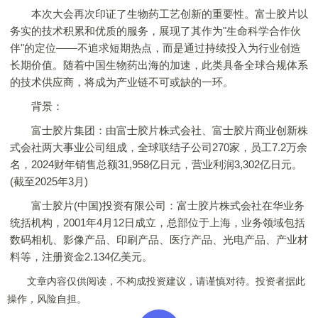
本次大会再次印证了生物药工艺创新的重要性。富士胶片以
务实的技术积累和优质的服务，展现了其作为"生命科学合作伙
伴"的定位——不追求短期热点，而是通过持续投入为行业创造
长期价值。随着中国生物药出海的加速，此类具备全球合规体系
的技术供应商，将成为产业链不可或缺的一环。
背景：
富士胶片集团：由富士胶片株式会社、富士胶片商业创新株
式会社两大事业公司组成，全球联结子公司270家，员工7.2万余
名，2024财年销售总额31,958亿日元，营业利润3,302亿日元。
(截至2025年3月)
富士胶片(中国)投资有限公司：富士胶片株式会社在华业务
统括机构，2001年4月12日成立，总部位于上海，业务领域包括
数码相机、影像产品、印刷产品、医疗产品、光电产品、产业材
料等，注册资金2.134亿美元。
文章内容仅供阅读，不构成投资建议，请谨慎对待。投资者据此
操作，风险自担。