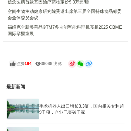
信念医药首款基因治疗药物定价9.3万元/瓶
空间生物主动健康研究院受邀出席第三届全国特殊食品标委
会全体委员会议
福维克全新美善品®TM7多功能智能料理机亮相2025 CBME
国际孕婴童展
164
38088 浏览
点赞
最新新闻
手术机器人出口增长3.3倍，国内相关专利超
9千项，企业已突破千家