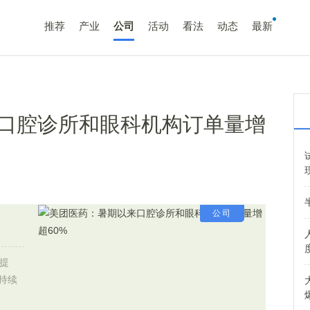
推荐
产业
公司
活动
看法
动态
最新
口腔诊所和眼科机构订单量增
公司
提
持续