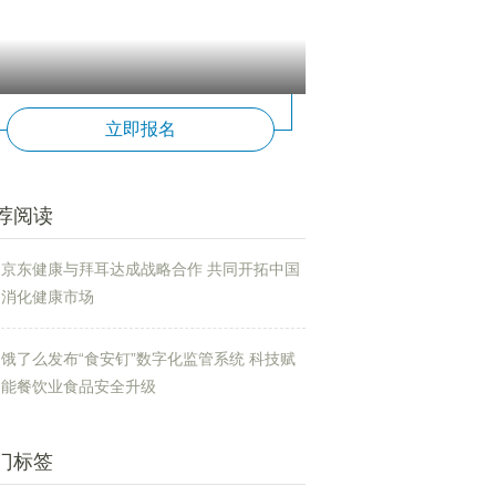
立即报名
荐阅读
京东健康与拜耳达成战略合作 共同开拓中国
消化健康市场
饿了么发布“食安钉”数字化监管系统 科技赋
能餐饮业食品安全升级
门标签