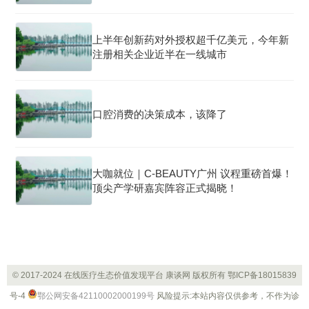
上半年创新药对外授权超千亿美元，今年新
注册相关企业近半在一线城市
口腔消费的决策成本，该降了
大咖就位｜C-BEAUTY广州 议程重磅首爆！
顶尖产学研嘉宾阵容正式揭晓！
© 2017-2024 在线医疗生态价值发现平台 康谈网 版权所有
鄂ICP备18015839
号-4
鄂公网安备42110002000199号
风险提示:本站内容仅供参考，不作为诊