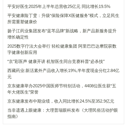
平安好医生2025年上半年总营收25亿元 同比增长19.5%
平安健康险丁雯：升级“保险保障X医健服务”模式，立足民生
所需重塑健康价
扬子江药业集团发布“蓝芩品牌”新战略，新产品新服务提升
增长确定性
2025数字疗法大会举行 轻松健康集团 阿里巴巴达摩院获数
字健康创新应用
“京”彩医声 健康开讲 机智医生同台竞赛科普“必杀技”
西藏药业:新活素外产品收入增长19%,半年度现金分红2.84亿
元
京东健康举办2025中国医师节特别活动，4408位医生获“五
年大佬医生”荣誉
京东健康发布中期业绩，收入同比增长24.5%至352.9亿元
当非遗遇上眼健康：大理普瑞眼科发布《大理民俗活动护眼
指南》