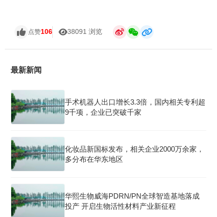
106
38091 浏览
点赞
最新新闻
手术机器人出口增长3.3倍，国内相关专利超
9千项，企业已突破千家
化妆品新国标发布，相关企业2000万余家，
多分布在华东地区
华熙生物威海PDRN/PN全球智造基地落成
投产 开启生物活性材料产业新征程