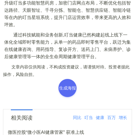
升级叮当多功能智慧药房，加密门店网点布局，不断优化包括智
达路径、天眼智址、千寻分拣、智能仓、智慧供应链、智能冷链
等在内的叮当星垣系统，提升门店运营效率，带来更高的人效和
坪效。
通过科技赋能和业务创新,叮当健康已然构建起线上线下一
体化全域即时零售能力，从单一的药品即时零售平台，跃迁为集
在线健康咨询、用药指导、复诊开方、送药上门、未病养护、诊
后健康管理等一体的全生命周期健康管理平台。
文章内容仅供阅读，不构成投资建议，请谨慎对待。投资者据此
操作，风险自担。
生成海报
相关阅读
同比
叮当
健康
百万
增长
微医控股“微小医AI健康管家” 获准上线