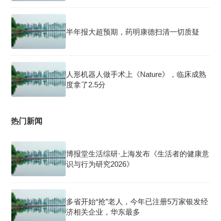
半年报大超预期，药明康德扫清一切质疑
人形机器人做手术上《Nature》，临床成熟
度拿了2.5分
热门新闻
博报堂生活综研·上海发布《生活者的健康意
识与行为研究2026》
多省开始“抢”老人，今年已注册5万家银发经
济相关企业，华东最多