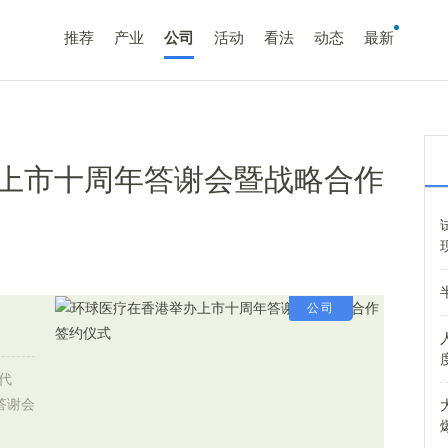
推荐
产业
公司
活动
看法
动态
最新
上市十周年答谢会暨战略合作
公司
代
答谢会