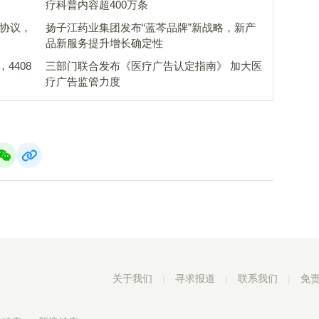
疗科普内容超400万条
略协议，
扬子江药业集团发布“蓝芩品牌”新战略，新产
品新服务提升增长确定性
4408
三部门联合发布《医疗广告认定指南》 加大医
疗广告监管力度
关于我们
|
寻求报道
|
联系我们
|
免