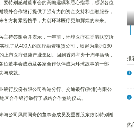
。要特别感谢董事会的高瞻远瞩和悉心指导，感谢各位
谢境外合作银行提供了强有力的资金支持和金融服务，
来各方将紧密携手，共创环球医疗更加辉煌的未来。
主持答谢会并表示，十年前，环球医疗在香港联交所
实现了从400人的医疗融资租赁公司，崛起为坐拥130
资产的上市医疗健康产业集团。回到香港举办十周年活动，
推
各位董事会成员及各家合作伙伴成为环球故事的一部
功与成就。
1
银行股份有限公司香港分行、交通银行(香港)有限公
2
港地区合作银行举行了战略合作签约仪式。
与公司风雨同舟的董事会成员及重要股东致以特别谢
热