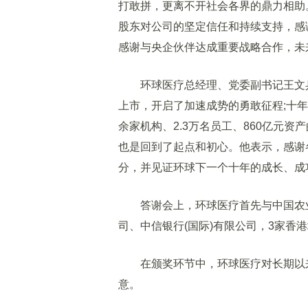
打敢拼，更离不开社会各界的鼎力相助
股东对公司的坚定信任和持续支持，感
感谢与央企伙伴达成重要战略合作，未
环球医疗总经理、党委副书记王文兵
上市，开启了加速成势的勇敢征程;十年
余家机构、2.3万名员工、860亿元
也是回到了起点和初心。他表示，感谢
分，并见证环球下一个十年的成长、成
答谢会上，环球医疗首先与中国农业
司、中信银行(国际)有限公司，3家香
在颁奖环节中，环球医疗对长期以来
意。