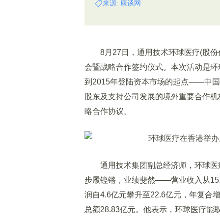
来源: 康谈网
8月27日，通用技术环球医疗(股份代码
会暨战略合作签约仪式。本次活动是环
到2015年登陆资本市场的起点——
股东及支持公司发展的境外重要合作机
略合作协议。
通用技术集团副总经济师，环球医疗
步履铿锵，业绩斐然——营业收入从15.5
润自4.6亿元攀升至22.6亿元，年复合增
总额28.83亿元。他表示，环球医疗