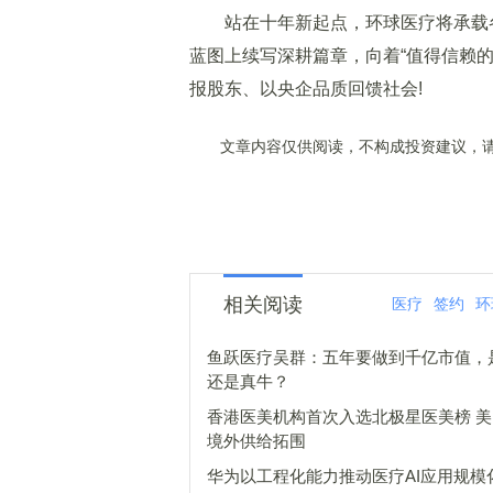
站在十年新起点，环球医疗将承载各
蓝图上续写深耕篇章，向着“值得信赖
报股东、以央企品质回馈社会!
文章内容仅供阅读，不构成投资建议，请
相关阅读
医疗
签约
环
鱼跃医疗吴群：五年要做到千亿市值，
还是真牛？
香港医美机构首次入选北极星医美榜 
境外供给拓围
华为以工程化能力推动医疗AI应用规模