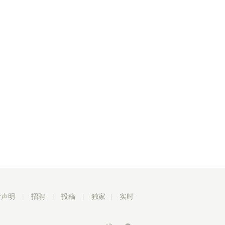
责声明
|
招聘
|
投稿
|
独家
|
实时