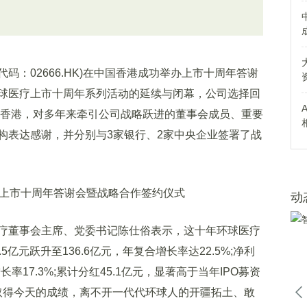
：02666.HK)在中国香港成功举办上市十周年答谢
球医疗上市十周年系列活动的延续与闭幕，公司选择回
中国香港，对多年来牵引公司战略跃进的董事会成员、重要
构表达感谢，并分别与3家银行、2家中央企业签署了战
动
董事会主席、党委书记陈仕俗表示，这十年环球医疗
亿元跃升至136.6亿元，年复合增长率达22.5%;净利
长率17.3%;累计分红45.1亿元，显著高于当年IPO募资
能取得今天的成绩，离不开一代代环球人的开疆拓土、敢