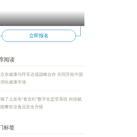
立即报名
荐阅读
京东健康与拜耳达成战略合作 共同开拓中国
消化健康市场
饿了么发布“食安钉”数字化监管系统 科技赋
能餐饮业食品安全升级
门标签