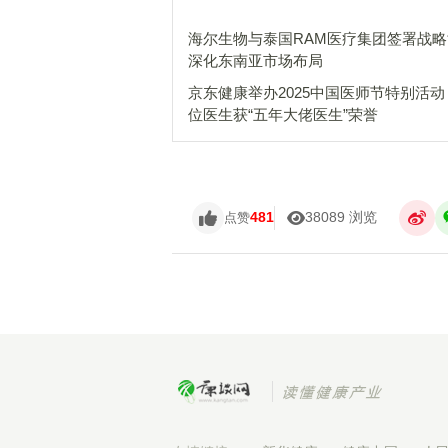
海尔生物与泰国RAM医疗集团签署战
深化东南亚市场布局
京东健康举办2025中国医师节特别活动，
位医生获“五年大佬医生”荣誉
481
38089 浏览
点赞