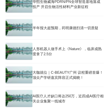
华熙生物威海PDRN/PN全球智造基地落成
投产 开启生物活性材料产业新征程
半年报大超预期，药明康德扫清一切质疑
人形机器人做手术上《Nature》，临床成熟
度拿了2.5分
大咖就位｜C-BEAUTY广州 议程重磅首爆！
顶尖产学研嘉宾阵容正式揭晓！
AI医疗人才缺口将达250万，近四成AI医疗相
关企业集聚一线城市