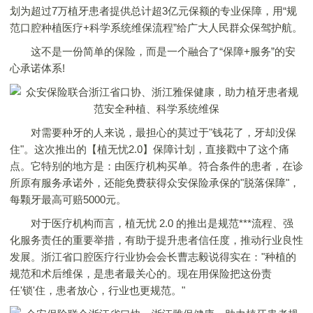
划为超过7万植牙患者提供总计超3亿元保额的专业保障，用“规
范口腔种植医疗+科学系统维保流程”给广大人民群众保驾护航。
这不是一份简单的保险，而是一个融合了“保障+服务”的安
心承诺体系!
对需要种牙的人来说，最担心的莫过于"钱花了，牙却没保
住"。这次推出的【植无忧2.0】保障计划，直接戳中了这个痛
点。它特别的地方是：由医疗机构买单。符合条件的患者，在诊
所原有服务承诺外，还能免费获得众安保险承保的"脱落保障"，
每颗牙最高可赔5000元。
对于医疗机构而言，植无忧 2.0 的推出是规范***流程、强
化服务责任的重要举措，有助于提升患者信任度，推动行业良性
发展。浙江省口腔医疗行业协会会长曹志毅说得实在："种植的
规范和术后维保，是患者最关心的。现在用保险把这份责
任'锁'住，患者放心，行业也更规范。"