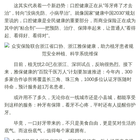
这其实代表着一个新趋势：口腔健康正在从"等牙疼了才去
治"，转向"没病先防、小病早治"。就像国家"健康中国2030"规划
里说的，口腔健康是全民健康的重要部分，而商业保险正在成为
其中的"粘合剂"——把预防、治疗、保障串起来，让普通人"看得
起、看得好、看得对"。
目前，植无忧2.0已在浙江、深圳试点，反响很热烈。接下
来，雅保健康的"百院千医万人"计划要加速推进：今年内，300
多家合作诊所将覆盖长三角、珠三角，1000多位认证牙医随时
待命，预计服务超1万名患者。
或许用不了多久，无论你在一线城市还是小县城，都能享受
到这样的服务：种牙有保障，看牙不心疼，平时还有人提醒你护
牙。
毕竟，一口好牙带来的，不只是美食自由，更是笑对生活的
底气。而这份底气，值得每个家庭拥有。