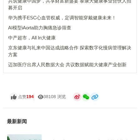
共筑健康中国梦，共享财富新盛宴 泰康大健康事业合伙人招
募开启
华为携手ESC心血管权威，定调智能穿戴健康未来！
AI模型iAorta助力胸痛急诊筛查
中产超市，All In大健康
京东健康与礼来中国达成战略合作 探索数字化慢病管理解决
方案
迈加医疗出席人民数据大会 共议数据赋能大健康产业创新
194
38108 浏览
点赞
最新新闻