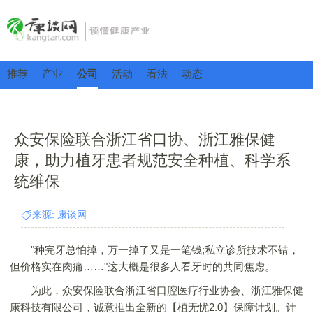
推荐
产业
公司
活动
看法
动态
众安保险联合浙江省口协、浙江雅保健
康，助力植牙患者规范安全种植、科学系
统维保
来源: 康谈网
"种完牙总怕掉，万一掉了又是一笔钱;私立诊所技术不错，
但价格实在肉痛……"这大概是很多人看牙时的共同焦虑。
为此，众安保险联合浙江省口腔医疗行业协会、浙江雅保健
康科技有限公司，诚意推出全新的【植无忧2.0】保障计划。计