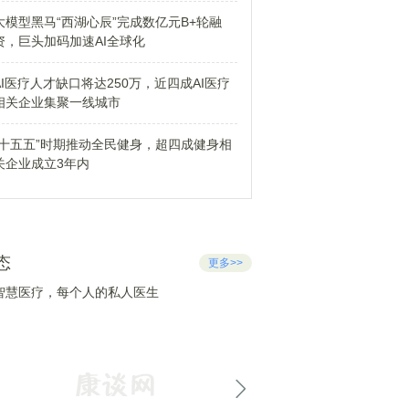
大模型黑马“西湖心辰”完成数亿元B+轮融
资，巨头加码加速AI全球化
AI医疗人才缺口将达250万，近四成AI医疗
相关企业集聚一线城市
“十五五”时期推动全民健身，超四成健身相
关企业成立3年内
态
更多>>