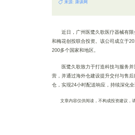
来源: 康谈网
近日，广州医鹭久歌医疗器械有限公
和梅花创投联合投资。该公司成立于20
200多个国家和地区。
医鹭久歌致力于打造科技与服务并重
营，并通过海外仓建设提升交付与售后服
仓，实现24小时配送响应，持续深化
文章内容仅供阅读，不构成投资建议，请