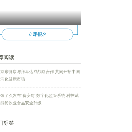
立即报名
荐阅读
京东健康与拜耳达成战略合作 共同开拓中国
消化健康市场
饿了么发布“食安钉”数字化监管系统 科技赋
能餐饮业食品安全升级
门标签