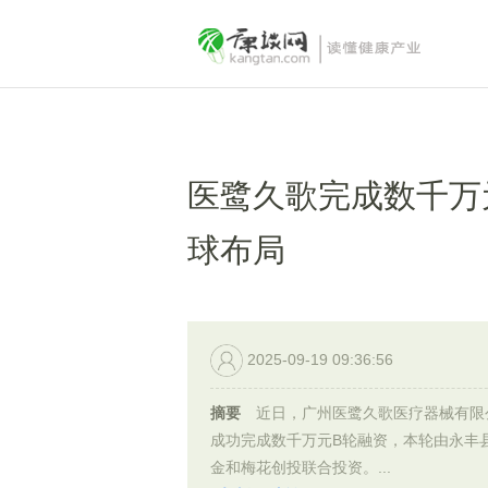
医鹭久歌完成数千万
球布局
2025-09-19 09:36:56
摘要
近日，广州医鹭久歌医疗器械有限
成功完成数千万元B轮融资，本轮由永丰
金和梅花创投联合投资。...