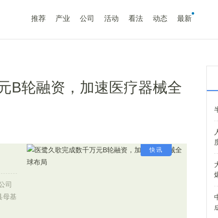
推荐
产业
公司
活动
看法
动态
最新
元B轮融资，加速医疗器械全
快讯
公司
县母基