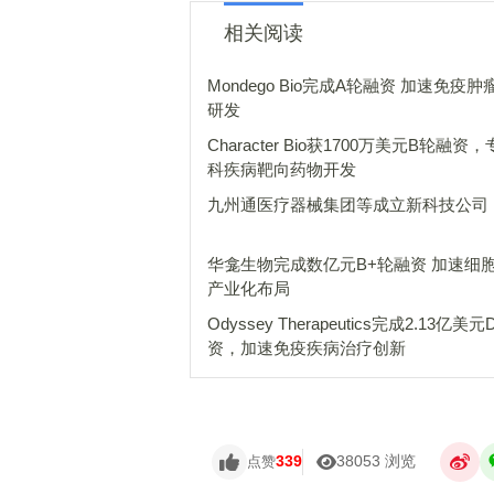
相关阅读
Mondego Bio完成A轮融资 加速免疫
研发
Character Bio获1700万美元B轮融资
科疾病靶向药物开发
九州通医疗器械集团等成立新科技公司
华龛生物完成数亿元B+轮融资 加速细
产业化布局
Odyssey Therapeutics完成2.13亿美
资，加速免疫疾病治疗创新
339
38053 浏览
点赞