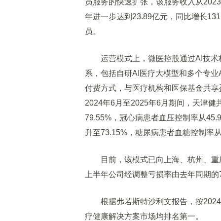
员服务的快速扩张，该服务收入从2023年的
年进一步达到23.89亿元，同比增长131
员。
运营模式上，微医控股通过AI技术
系，包括自研AI医疗大模型和多个专业
付费方式，与医疗机构和医保基金共享
2024年6月至2025年6月期间，天津
79.55%，冠心病患者血压控制率从45.
升至73.15%，糖尿病患者血糖控制率从13
目前，该模式已向上海、杭州、重庆、
上半年公司经调整亏损率由去年同期的7
根据弗若斯特沙利文报告，按2024
疗健康解决方案市场均排名第一。