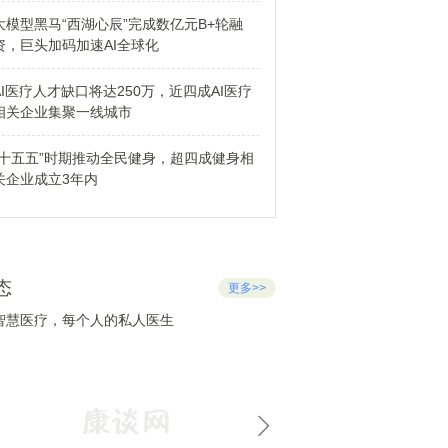
大模型黑马“西湖心辰”完成数亿元B+轮融
资，巨头加码加速AI全球化
AI医疗人才缺口将达250万，近四成AI医疗
相关企业集聚一线城市
“十五五”时期推动全民健身，超四成健身相
关企业成立3年内
态
更多>>