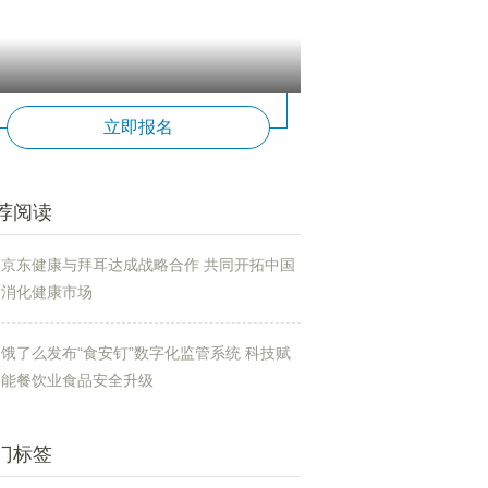
立即报名
荐阅读
京东健康与拜耳达成战略合作 共同开拓中国
消化健康市场
饿了么发布“食安钉”数字化监管系统 科技赋
能餐饮业食品安全升级
门标签