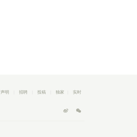
责声明
|
招聘
|
投稿
|
独家
|
实时