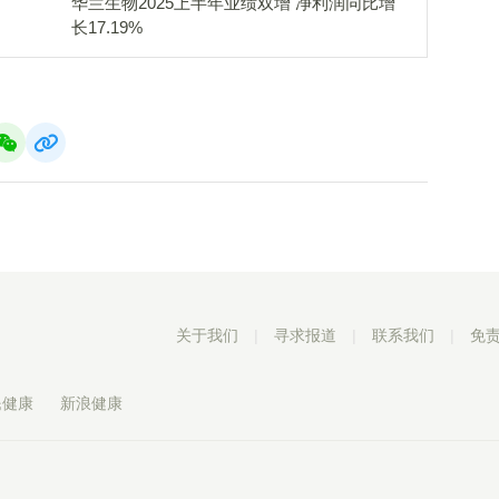
华兰生物2025上半年业绩双增 净利润同比增
长17.19%
关于我们
|
寻求报道
|
联系我们
|
免
民健康
新浪健康