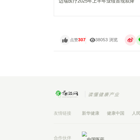
迈瑞医疗2025年上半年业绩首现双降
307
38053 浏览
点赞
友情链接
新华健康
健康中国
人
合作伙伴