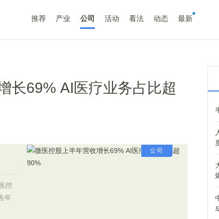
推荐
产业
公司
活动
看法
动态
最新
长69% AI医疗业务占比超
公司
医控
去年