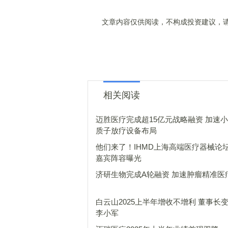
文章内容仅供阅读，不构成投资建议，请
相关阅读
迈胜医疗完成超15亿元战略融资 加速
质子放疗设备布局
他们来了！IHMD上海高端医疗器械论
嘉宾阵容曝光
济研生物完成A轮融资 加速肿瘤精准医
白云山2025上半年增收不增利 董事长
李小军