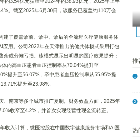
3.54亿元猛增至2024年的38.93亿元，2025年上半
.4%。截至2025年6月30日，该服务已覆盖约110万会
构建了覆盖诊前、诊中、诊后的全流程医疗健康服务体
AI应用。公司2022年在天津推出的健共体模式采用打包
盈余或分摊亏损。该模式显示出明显的医疗效果提升：
推
健共体内高血压患者血压控制率从70.04%提升至
90%提升至56.07%，卒中患者血压控制率从55.95%提
1
.71%提升至23.98%。
南京等多个城市推广复制。财务效益方面，2025年
2
.0%收窄至4.2%，并首次实现经营性现金流转正。
年收入计算，微医控股在中国数字健康服务市场和AI医
热