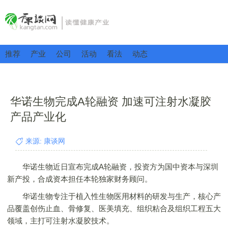
推荐
产业
公司
活动
看法
动态
华诺生物完成A轮融资 加速可注射水凝胶
产品产业化
来源: 康谈网
华诺生物近日宣布完成A轮融资，投资方为国中资本与深圳
新产投，合成资本担任本轮独家财务顾问。
华诺生物专注于植入性生物医用材料的研发与生产，核心产
品覆盖创伤止血、骨修复、医美填充、组织粘合及组织工程五大
领域，主打可注射水凝胶技术。