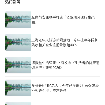
热门新闻
互康与安康联手打造「泛亚闭环医疗生态
圈」
上海老年人陪诊新规落地，今年上半年陪护
陪诊相关企业注册量涨超40%
博报堂生活综研·上海发布《生活者的健康意
识与行为研究2026》
多省开始“抢”老人，今年已注册5万家银发经
济相关企业，华东最多