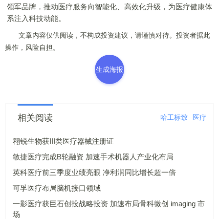
领军品牌，推动医疗服务向智能化、高效化升级，为医疗健康体
系注入科技动能。
文章内容仅供阅读，不构成投资建议，请谨慎对待。投资者据此
操作，风险自担。
生成海报
相关阅读
哈工标致
医疗
翱锐生物获III类医疗器械注册证
敏捷医疗完成B轮融资 加速手术机器人产业化布局
英科医疗前三季度业绩亮眼 净利润同比增长超一倍
可孚医疗布局脑机接口领域
一影医疗获巨石创投战略投资 加速布局骨科微创 imaging 市
场