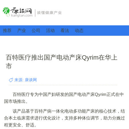
推荐
产业
公司
活动
看法
动态
百特医疗推出国产电动产床Qyrim在华上
市
来源: 康谈网
百特医疗专为中国产妇研发的国产电动产床Qyrim正式在中
国市场推出。
该产品基于百特产病一体化电动多功能产床的核心技术，结
合本土临床需求进行优化设计，支持多种体位调节，助力分娩过
程更安全、舒适。