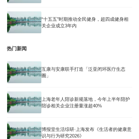
“十五五”时期推动全民健身，超四成健身相
关企业成立3年内
热门新闻
互康与安康联手打造「泛亚闭环医疗生态
圈」
上海老年人陪诊新规落地，今年上半年陪护
陪诊相关企业注册量涨超40%
博报堂生活综研·上海发布《生活者的健康意
识与行为研究2026》