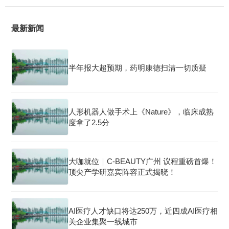
最新新闻
半年报大超预期，药明康德扫清一切质疑
人形机器人做手术上《Nature》，临床成熟
度拿了2.5分
大咖就位｜C-BEAUTY广州 议程重磅首爆！
顶尖产学研嘉宾阵容正式揭晓！
AI医疗人才缺口将达250万，近四成AI医疗相
关企业集聚一线城市