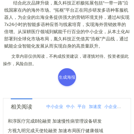
结合此次品牌升级，胤久科技正积极拓展包括“一带一路”沿
线国家在内的海外市场。“拓枢”平台正在同步研发多语种客服机
器人，为企业的出海业务提供强大的营销环境支持，通过AI实现
7x24小时的智能多语种应答与线索培育，实现海外营销效率的
倍增。从深耕医疗领域到赋能千行百业的中小企业，从本土化AI
部署到全球化市场布局，胤久科技正凭借其“浩枢”产品线，通过
赋能企业智能化发展从而实现自身的高质量跃升。
文章内容仅供阅读，不构成投资建议，请谨慎对待。投资者据此
操作，风险自担。
生成海报
相关阅读
中小企业
中小
平台
加速度
小企业
速度
和淳医疗完成B轮融资 加速慢性病管理设备研发
方视九明完成天使轮融资 加速布局医疗健康领域