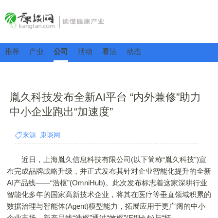
推荐
产业
公司
活动
看法
动态
胤久科技发布全新AI平台 “内外兼修”助力
中小企业跑出“加速度”
来源: 康谈网
近日，上海胤久信息科技有限公司(以下简称“胤久科技”)宣
布完成品牌战略升级，并正式发布其针对企业智能化提升的全新
AI产品线——“浩枢”(OmniHub)。此次发布标志着这家深耕行业
智能化多年的国家高新技术企业，将其在医疗等垂直领域积累的
数据治理与智能体(Agent)模型能力，拓展应用于更广阔的中小
企业市场。新产品线“浩枢”通过“效枢”(EffiHub)与“拓