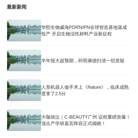
最新新闻
华熙生物威海PDRN/PN全球智造基地落成
投产 开启生物活性材料产业新征程
半年报大超预期，药明康德扫清一切质疑
人形机器人做手术上《Nature》，临床成熟
度拿了2.5分
大咖就位｜C-BEAUTY广州 议程重磅首爆！
顶尖产学研嘉宾阵容正式揭晓！