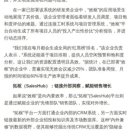
在一家已部署该系统的研发类企业中，“效枢”的应用场景生
动地展现了其价值。该企业管理者面临着研发人员调度、项目饱
和度评估的难题。通过连接工时系统与项目管理系统，“效枢”平
台自动生成了所有项目人员的“投入产出性价比”分析报告，并进
行动态排序。
“我们现在每月都会生成全局的‘红黑榜’排名，”该企业负责
人表示，“系统还能基于项目排期，提供人员空闲预警和饱和度
分析。这让我们的资源配置透明且高效。”据统计，在已部署“效
枢”的企业中，普遍实现无效会议减少25%，团队准备周报、月
报的时间缩短60%等生产效率提升成果。
拓枢（SalesHub）：链接外部洞察，赋能销售增长
如果说“效枢”是向内要效率，那么“拓枢”(SalesHub)平台则
是通过赋能企业的“先锋部队”销售团队，实现对外增长。
“拓枢”平台一方面打通企业内部的CRM系统，另一方面实时
链接最新的外部企业招投标知识库及市场数据库。这种“内外兼
修”的数据视野，使其能够挖掘出传统CRM无法覆盖的“隐秘金