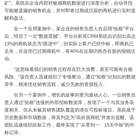
矿”。系统在企业内部对敏感商机数据进行深度分析，自动寻找
可能被遗漏的销售机会，并对即将过期或沉寂的商机进行实时提
醒和盘活。
在一个应用案例中，某企业的销售负责人在启用“拓枢”平台
后，经历了一次“数据震撼”。平台分析其CRM系统后识别出高达
13%的商机状态为“跟进中”，但实际上客户已经中标，即商机已
丢失，在这些已过期商机中，有40%在近期仍然存在新的报销活
动。
“这意味着我们的销售过程存在巨大浪费，甚至可能有合规
风险。”该负责人迅速组织了专项整治，通过“拓枢”识别出的数据
异常，精准优化销售流程，减少无效的资源投入。
在另一个案例中，增长的故事则更为激动人心。一位销售负
责人通过“拓枢”连接的外部招标数据库，发现了一个与其业务高
度相关、但从未被其销售团队覆盖的潜在可投标项目。系统基于
历史数据和市场数据，将其判定为“高价值商机”并发出提醒。该
团队迅速组织应标工作，最终实现了“从零到一、15天中标”的中
标记录。