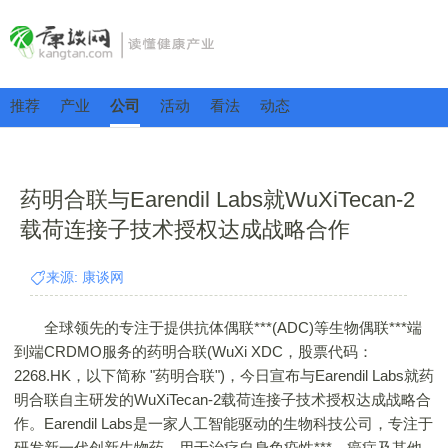
推荐
产业
公司
活动
看法
动态
药明合联与Earendil Labs就WuXiTecan-2
载荷连接子技术授权达成战略合作
来源: 康谈网
全球领先的专注于提供抗体偶联***(ADC)等生物偶联***端
到端CRDMO服务的药明合联(WuXi XDC，股票代码：
2268.HK，以下简称 "药明合联")，今日宣布与Earendil Labs就药
明合联自主研发的WuXiTecan-2载荷连接子技术授权达成战略合
作。Earendil Labs是一家人工智能驱动的生物科技公司，专注于
研发新一代创新生物药，用于治疗自身免疫性***、癌症及其他