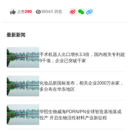
290
38043 浏览
点赞
最新新闻
手术机器人出口增长3.3倍，国内相关专利超
9千项，企业已突破千家
化妆品新国标发布，相关企业2000万余家，
多分布在华东地区
华熙生物威海PDRN/PN全球智造基地落成
投产 开启生物活性材料产业新征程