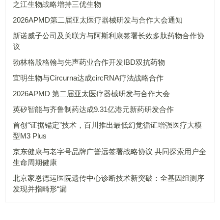
之江生物战略增持三优生物
2026APMD第二届亚太医疗器械研发与合作大会通知
新诺威子公司及关联方与阿斯利康签署长效多肽药物合作协
议
勃林格殷格翰与先声药业合作开发IBD双抗药物
宜明生物与Circurna达成circRNA疗法战略合作
2026APMD 第二届亚太医疗器械研发与合作大会
英矽智能与齐鲁制药达成9.31亿港元新药研发合作
首创“证据锚定”技术，百川推出最低幻觉循证增强医疗大模
型M3 Plus
京东健康与老字号品牌广誉远签署战略协议 共同探索用户全
生命周期健康
北京家恩德运医院遗传中心诊断技术新突破：全基因组测序
发现并指畸形“漏