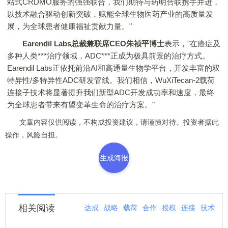
站式CRDMO服务的强强联合，我们期待与药明合联携手并进，
以技术融合驱动创新突破，赋能全球生物医药产业的高质量发
展，为全球患者健康福祉贡献力量。"
Earendil Labs
总裁兼联席
CEO
朱祯平博士
表示，"在癌症及
多种人类***治疗领域，ADC***正成为极具前景的治疗方式。
Earendil Labs正依托前沿AI和高通量生物学平台，开发丰富的双
特异性/多特异性ADC研发管线。我们相信，WuXiTecan-2载荷
连接子技术将显著提升我们新型ADC开发成功率和速度，最终
为全球患者带来有望变革生命的治疗方案。"
文章内容仅供阅读，不构成投资建议，请谨慎对待。投资者据此
操作，风险自担。
生成海报
相关阅读
达成
战略
载荷
合作
授权
连接
技术