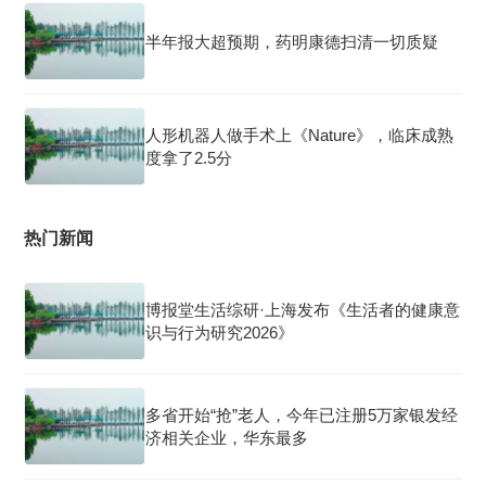
半年报大超预期，药明康德扫清一切质疑
人形机器人做手术上《Nature》，临床成熟
度拿了2.5分
热门新闻
博报堂生活综研·上海发布《生活者的健康意
识与行为研究2026》
多省开始“抢”老人，今年已注册5万家银发经
济相关企业，华东最多