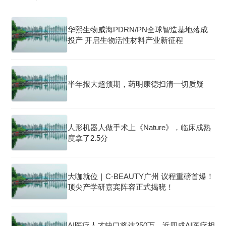
华熙生物威海PDRN/PN全球智造基地落成
投产 开启生物活性材料产业新征程
半年报大超预期，药明康德扫清一切质疑
人形机器人做手术上《Nature》，临床成熟
度拿了2.5分
大咖就位｜C-BEAUTY广州 议程重磅首爆！
顶尖产学研嘉宾阵容正式揭晓！
AI医疗人才缺口将达250万，近四成AI医疗相