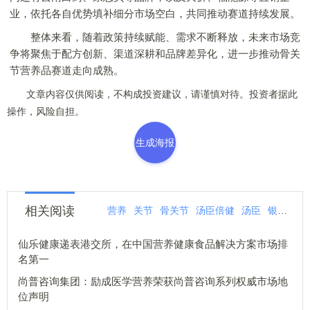
业，依托各自优势填补细分市场空白，共同推动赛道持续发展。
整体来看，随着政策持续赋能、需求不断释放，未来市场竞
争将聚焦于配方创新、渠道深耕和品牌差异化，进一步推动骨关
节营养品赛道走向成熟。
文章内容仅供阅读，不构成投资建议，请谨慎对待。投资者据此
操作，风险自担。
生成海报
相关阅读
营养
关节
骨关节
汤臣倍健
汤臣
银发
风
仙乐健康递表港交所，在中国营养健康食品解决方案市场排
名第一
尚普咨询集团：励成医学营养荣获尚普咨询系列权威市场地
位声明