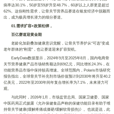
病率达30.1%，50岁至59岁升至48.7%，60岁以上人群更是超过
62%。这份刚性需求，让骨关节营养品赛道在银发经济中脱颖而
出，成为极具增长潜力的细分赛道。
01.需求扩容+政策松绑，
百亿赛道迎黄金期
老龄化加剧叠加健康意识觉醒，让骨关节养护从“可选”变成
老年群体的“刚需”，也让赛道迎来扩容契机。
EarlyData数据显示，2024年9月至2025年8月，国内电商骨
关节营养健康产品市场销售额达到69亿元，同比增长24.3%，在
功能营养品市场中保持较高增速。全球范围内，Polaris市场研究
报告指出，全球骨关节补充剂市场价值预计到2030年将升至40.2
亿美元，2022年至2030年间年复合增长率为7.1%，未来潜力可
观。
与此同时，2026年1月，市场监管总局、国家卫健委、国家
中医药局正式披露《允许保健食品声称的保健功能目录有助于维
持骨关节健康(缓解疼痛或僵硬/缓解软骨损伤)》。也就是说，此