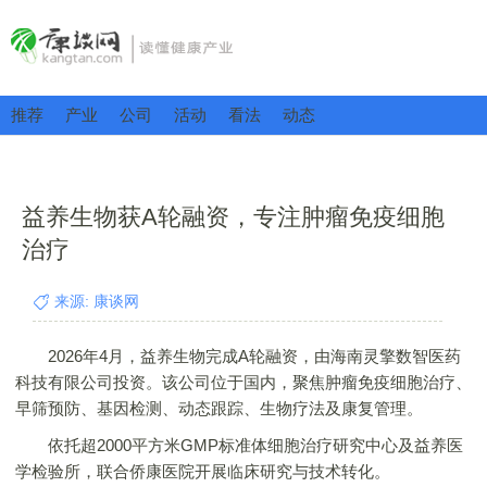
推荐
产业
公司
活动
看法
动态
益养生物获A轮融资，专注肿瘤免疫细胞
治疗
来源: 康谈网
2026年4月，益养生物完成A轮融资，由海南灵擎数智医药
科技有限公司投资。该公司位于国内，聚焦肿瘤免疫细胞治疗、
早筛预防、基因检测、动态跟踪、生物疗法及康复管理。
依托超2000平方米GMP标准体细胞治疗研究中心及益养医
学检验所，联合侨康医院开展临床研究与技术转化。