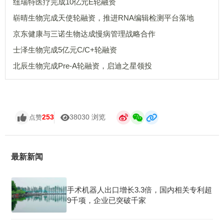
纽瑞特医疗完成10亿元E轮融资
崭晴生物完成天使轮融资，推进RNA编辑检测平台落地
京东健康与三诺生物达成慢病管理战略合作
士泽生物完成5亿元C/C+轮融资
北辰生物完成Pre-A轮融资，启迪之星领投
253
38030 浏览
点赞
最新新闻
手术机器人出口增长3.3倍，国内相关专利超
9千项，企业已突破千家