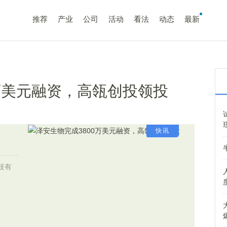
推荐
产业
公司
活动
看法
动态
最新
0万美元融资，高瓴创投领投
快讯
技有
。