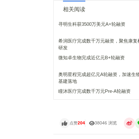
相关阅读
寻明生科获3500万美元A+轮融资
希润医疗完成数千万元融资，聚焦康复
研发
微知卓生物完成近亿元B+轮融资
奥明星程完成超亿元A轮融资，加速生
基建落地
瞳沐医疗完成数千万元Pre-A轮融资
204
38046 浏览
点赞