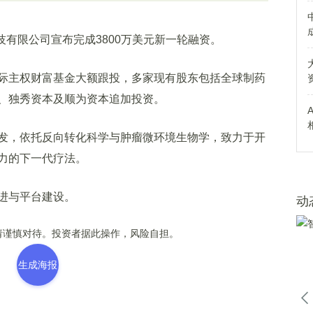
有限公司宣布完成3800万美元新一轮融资。
主权财富基金大额跟投，多家现有股东包括全球制药
、独秀资本及顺为资本追加投资。
，依托反向转化科学与肿瘤微环境生物学，致力于开
力的下一代疗法。
进与平台建设。
动
谨慎对待。投资者据此操作，风险自担。
生成海报