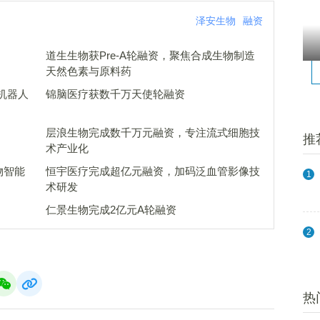
泽安生物
融资
道生生物获Pre-A轮融资，聚焦合成生物制造
天然色素与原料药
机器人
锦脑医疗获数千万天使轮融资
层浪生物完成数千万元融资，专注流式细胞技
推
术产业化
物智能
恒宇医疗完成超亿元融资，加码泛血管影像技
1
术研发
仁景生物完成2亿元A轮融资
2
热