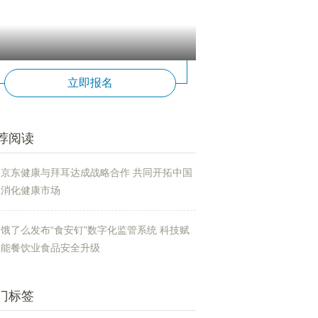
立即报名
荐阅读
京东健康与拜耳达成战略合作 共同开拓中国
消化健康市场
饿了么发布“食安钉”数字化监管系统 科技赋
能餐饮业食品安全升级
门标签