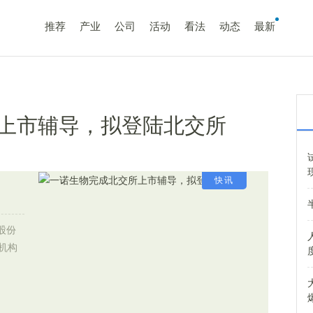
推荐
产业
公司
活动
看法
动态
最新
上市辅导，拟登陆北交所
快讯
股份
机构