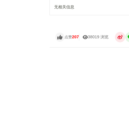
无相关信息
207
38019 浏览
点赞