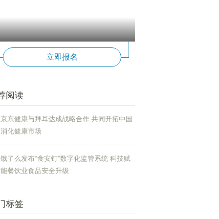
立即报名
荐阅读
京东健康与拜耳达成战略合作 共同开拓中国
消化健康市场
饿了么发布“食安钉”数字化监管系统 科技赋
能餐饮业食品安全升级
门标签