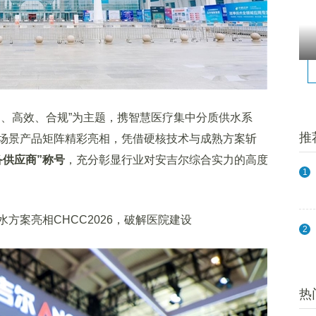
、高效、合规”为主题，携智慧医疗集中分质供水系
推
场景产品矩阵精彩亮相，凭借硬核技术与成熟方案斩
备供应商”称号
，充分彰显行业对安吉尔综合实力的高度
1
2
热