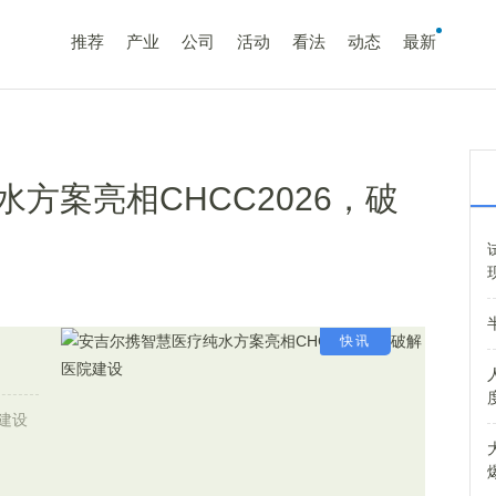
推荐
产业
公司
活动
看法
动态
最新
方案亮相CHCC2026，破
快讯
院建设