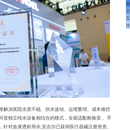
融
京
互
技
解决医院水质不稳、供水波动、运维繁琐、成本难控
科室独立纯水设备相结合的模式，全面适配检验室 、手
，针对血液透析用水,安吉尔已获得医疗器械注册资质,