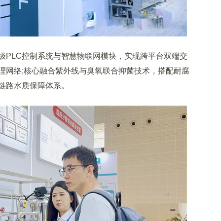
PLC控制系统与智慧物联网模块，实现跨平台双端交
理网络;核心融合紫外线与臭氧联合抑菌技术，搭配耐腐
链路水质保障体系。