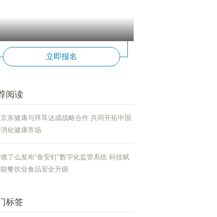
立即报名
荐阅读
京东健康与拜耳达成战略合作 共同开拓中国
消化健康市场
饿了么发布“食安钉”数字化监管系统 科技赋
能餐饮业食品安全升级
门标签