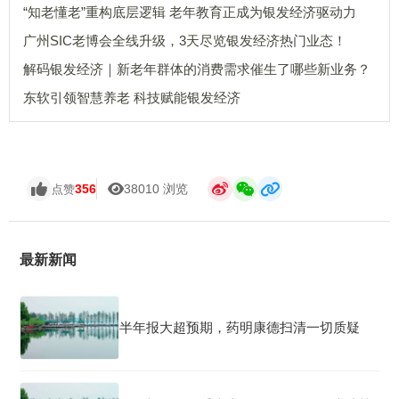
“知老懂老”重构底层逻辑 老年教育正成为银发经济驱动力
广州SIC老博会全线升级，3天尽览银发经济热门业态！
解码银发经济｜新老年群体的消费需求催生了哪些新业务？
东软引领智慧养老 科技赋能银发经济
356
38010 浏览
点赞
最新新闻
半年报大超预期，药明康德扫清一切质疑