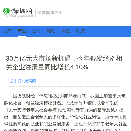
推荐
产业
公司
活动
看法
动态
30万亿元大市场新机遇，今年银发经济相
关企业注册量同比增长4.10%
来源: 康谈网
据央视财经，伴随“银发浪潮”席卷而来，我国正加速步入老
龄化社会，银发经济持续升温。民政部等19部门联合印发的
《关于支持老年人社会参与 推动实现老有所为的指导意见》提
出，要创造适合老年人的多样化、个性化就业岗位，为老年人提
供优质高效的就业和职业发展服务，这也悄然打开了老年人就业
的全新空间。截至2025年底，我国60岁及以上老年人口达3.2