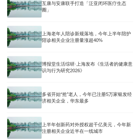
互康与安康联手打造「泛亚闭环医疗生态
圈」
上海老年人陪诊新规落地，今年上半年陪护
陪诊相关企业注册量涨超40%
博报堂生活综研·上海发布《生活者的健康意
识与行为研究2026》
多省开始“抢”老人，今年已注册5万家银发经
济相关企业，华东最多
上半年创新药对外授权超千亿美元，今年新
注册相关企业近半在一线城市