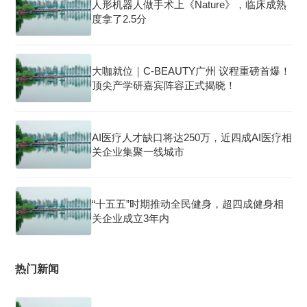
人形机器人做手术上《Nature》，临床成熟
度拿了2.5分
大咖就位｜C-BEAUTY广州 议程重磅首爆！
顶尖产学研嘉宾阵容正式揭晓！
AI医疗人才缺口将达250万，近四成AI医疗相
关企业集聚一线城市
“十五五”时期推动全民健身，超四成健身相
关企业成立3年内
热门新闻