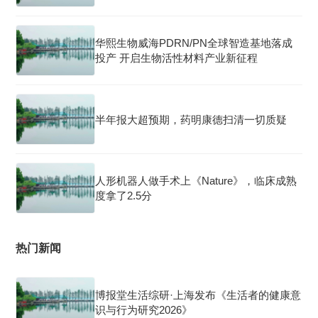
华熙生物威海PDRN/PN全球智造基地落成
投产 开启生物活性材料产业新征程
半年报大超预期，药明康德扫清一切质疑
人形机器人做手术上《Nature》，临床成熟
度拿了2.5分
热门新闻
博报堂生活综研·上海发布《生活者的健康意
识与行为研究2026》