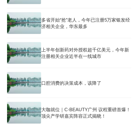
多省开始“抢”老人，今年已注册5万家银发经
济相关企业，华东最多
上半年创新药对外授权超千亿美元，今年新
注册相关企业近半在一线城市
口腔消费的决策成本，该降了
大咖就位｜C-BEAUTY广州 议程重磅首爆！
顶尖产学研嘉宾阵容正式揭晓！