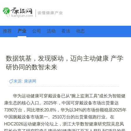
推荐
产业
公司
活动
看法
动态
数据筑基，发现驱动，迈向主动健康 产学
研协同的数智未来
来源: 康谈网
华为运动健康可穿戴设备已从“腕上监测工具”成长为智能健
康生态的核心入口。2025年，中国可穿戴设备市场出货量达
7390万台，同比增长20.8%，华为以34%的市场份额稳居2025年
中国腕戴设备市场第一、2510万台的出货量领跑行业。在
HDC2026运动健康分论坛上，浙江大学数智健康研究院吴息凤
院长分享了研究院牵头建设的“健康浙江百万人群队列”项目的最