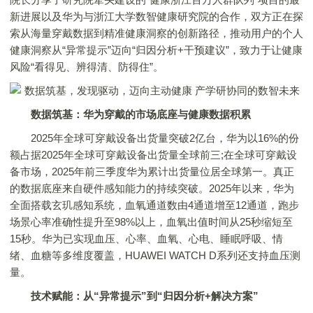
新进展以及华为与浙江大学数智健康研究院的合作，双方正在探
索从海量穿戴数据到精准健康洞察的创新路径，推动用户的个人
健康洞察从“异常提示”迈向“归因分析+干预建议”，致力于让健康
风险“看得见、辨得清、防得住”。
数据筑基：华为穿戴的市场底座与健康数据积累
2025年全球可穿戴设备出货量突破2亿台，华为以16%的份
额占据2025年全球可穿戴设备出货量全球前三;在全球可穿戴设
备市场，2025年前三季度华为累计出货量位居全球第一。真正
的数据底座来自硬件感知能力的持续突破。2025年以来，华为
全面搭载玄玑感知系统，血氧通道数由4通道增至12通道，跑步
场景心率准确性提升至98%以上，血氧出值时间从25秒缩短至
15秒。华为已实现血压、心率、血氧、心电、睡眠呼吸、情
绪、血糖等多维度覆盖，HUAWEI WATCH D系列还支持血压测
量。
技术赋能：从“异常提示”到“归因分析+解决方案”