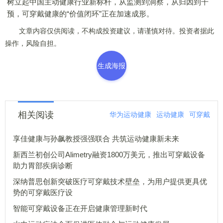
树立起中国主动健康行业新标杆，从监测到洞察，从归因到干
预，可穿戴健康的“价值闭环”正在加速成形。
文章内容仅供阅读，不构成投资建议，请谨慎对待。投资者据此
操作，风险自担。
生成海报
相关阅读
华为运动健康
运动健康
可穿戴
享佳健康与孙飙教授强强联合 共筑运动健康新未来
新西兰初创公司Alimetry融资1800万美元，推出可穿戴设备
助力胃部疾病诊断
深纳普思创新突破医疗可穿戴技术壁垒，为用户提供更具优
势的可穿戴医疗设
智能可穿戴设备正在开启健康管理新时代