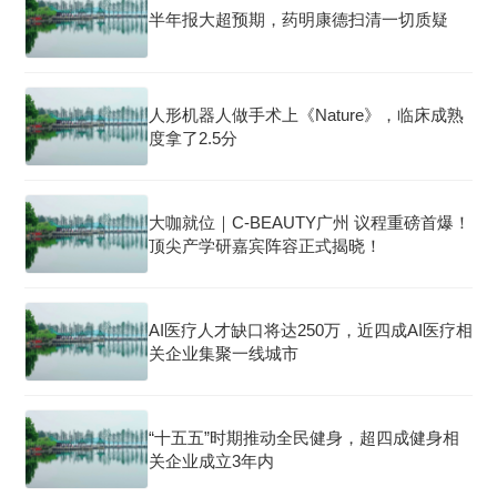
半年报大超预期，药明康德扫清一切质疑
人形机器人做手术上《Nature》，临床成熟
度拿了2.5分
大咖就位｜C-BEAUTY广州 议程重磅首爆！
顶尖产学研嘉宾阵容正式揭晓！
AI医疗人才缺口将达250万，近四成AI医疗相
关企业集聚一线城市
“十五五”时期推动全民健身，超四成健身相
关企业成立3年内