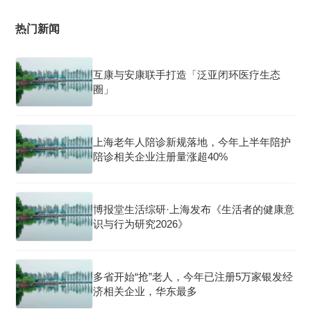
热门新闻
互康与安康联手打造「泛亚闭环医疗生态
圈」
上海老年人陪诊新规落地，今年上半年陪护
陪诊相关企业注册量涨超40%
博报堂生活综研·上海发布《生活者的健康意
识与行为研究2026》
多省开始“抢”老人，今年已注册5万家银发经
济相关企业，华东最多