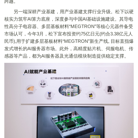
跨越。
另一端深耕产业基建，用产业基建支撑行业升级。松下以硬
核实力筑牢AI算力底座，深度参与中国AI基础设施建设。其导电
性高分子电容器、多层基板材料“MEGTRON”等核心元器件备受
市场认可，今年3月，松下宣布投资约75亿日元(约合3.38亿元人
民币),用于扩建多层基板材料“MEGTRON”新生产线, 目标直指爆
发式增长的AI服务器市场。此外，高精度贴片机、伺服电机、传
感器等产品，都为AI服务器及光通信模块制造提供稳定支撑。