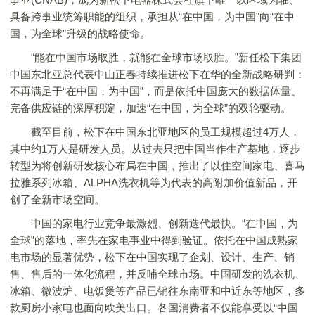
具备跨事业统筹职能的组织，承担从“在中国，为中国”向“在中
国，为全球”升级的战略使命。
“能在中国市场取胜，就能在全球市场取胜。”新任松下集团
中国东北亚总代表中山正春持续推进松下在华的全新战略研判：
不再满足于“在中国，为中国”，而是依托中国庞大的数据体量、
完备供应链的深厚积淀，加速“在中国，为全球”的双轮驱动。
截至目前，松下在中国东北亚地区的员工规模超过4万人，
其中约1万人是研发人员。从过去只把中国当作生产基地，逐步
转型为将创新研发核心布局在中国，推出了以住空间家电、喜马
拉雅系列冰箱、ALPHA洗衣机等为代表的高附加价值新品，开
创了全新市场空间。
中国的家电行业竞争最激烈、创新迭代最快。“在中国，为
全球”的落地，率先在家电事业中得到验证。依托在中国成熟家
电市场的显著优势，松下在中国实现了企划、设计、生产、销
售、售后的一体化流程，并反哺全球市场。中国研发的洗衣机、
冰箱、微波炉、电饭煲等产品已销往东南亚和中近东等地区，多
款厨房小家电也面向欧美出口。各国消费者不仅能享受以“中国