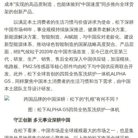
成本”实现的高品质制造，也能体验到“中国速度”同步推向全球货
架的创新产品。
以满足本土消费者的生活习惯与价值诉求为使命，松下深耕
中国市场48年，事业规模持续纵深推进。健康养老解决方案、
新能源解决方案、智能制造、AI赋能，与中国应对老龄化、建设
新型能源体系、推动绿色智能制造的国家战略高度契合。产品层
面，6恒气候站于2020年在中国市场首发，至今已迭代至第三
代，研发、生产、销售、售后全程深入中国供应链，加湿模块、
电路板、PM2.5传感器等核心部件均由松下与中国供应商联合开
发。此外，松下全球首创的四筒全热泵洗烘护一体机ALPHA
G5，同样聚焦中国本土消费者的生活习惯和当下需求，由中国
本土团队主导设计研发。
图：松下ALPHA G5四筒全热泵洗烘护一体机
守正创新 多元事业深耕中国
在松下看来，中国市场是全球规模最大的市场之一，也是集
团海外基地最集中的核心聚集地。以上海的松下电器全球采购