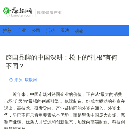
推荐
产业
公司
活动
看法
动态
跨国品牌的中国深耕：松下的“扎根”有何
不同？
来源: 康谈网
近年来，中国市场对跨国企业的价值，正在从“最大的消费
市场”升级为“最强的创新引擎”。低端制造、纯成本驱动的外资在
退出，高技术、研发导向、产业链协同的外资在涌入。外资来
华，早已不再只看重要素成本优势，而是聚焦中国庞大市场、完
整产业链、优质人才资源和创新生态，加速向高端制造、科技创
新领域布局。