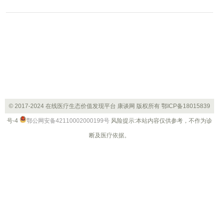
别占比64%、38%。从成立年限来看，近7成相关企业成
立年限超5年，从注册量角度来看，今年上半年注册量达
1792家，同比增长02%。
© 2017-2024 在线医疗生态价值发现平台 康谈网 版权所有
鄂ICP备18015839
号-4
鄂公网安备42110002000199号
风险提示:本站内容仅供参考，不作为诊
断及医疗依据。