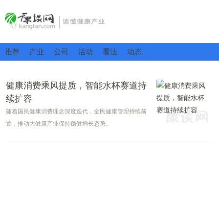
推荐
产业
公司
活动
看法
动态
健康消费乘风提质，智能水杯赛道持
续扩容
随着国民健康消费理念深度迭代，全民健康管理持续前
置，推动大健康产业保持稳健增长态势。