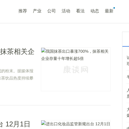
推荐
产业
公司
活动
看法
动态
最新
，抹茶相关企
成的粉末。据媒体报
抹茶饮品热度持续攀
者欢迎，也带动了整
12月1日