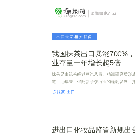
出口最新相关新闻
我国抹茶出口暴涨700%
业存量十年增长超5倍
抹茶是由绿茶经过蒸汽杀青、精细研磨后形
道，近年来，伴随新茶饮行业的蓬勃发展，
升，各大品牌推出众多抹茶新品，受到消费
抹茶
出口
个产业的快速发展。
进出口化妆品监管新规出台 