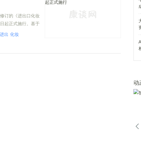
新修订的《进出口化妆
1日起正式施行。基于
标签试点。
进出
化妆
动