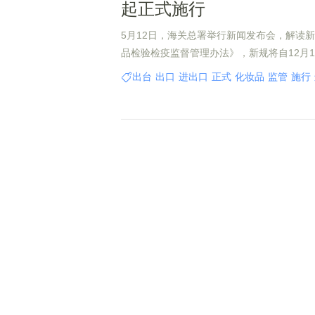
起正式施行
5月12日，海关总署举行新闻发布会，解读
品检验检疫监督管理办法》，新规将自12月
该新规，上海自即日起启动进口化妆品电子
出台
出口
进出口
正式
化妆品
监管
施行