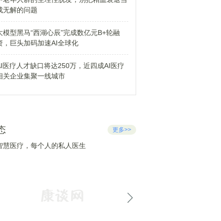
成无解的问题
大模型黑马“西湖心辰”完成数亿元B+轮融
资，巨头加码加速AI全球化
AI医疗人才缺口将达250万，近四成AI医疗
相关企业集聚一线城市
态
更多>>