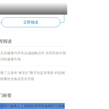
立即报名
荐阅读
京东健康与拜耳达成战略合作 共同开拓中国
消化健康市场
饿了么发布“食安钉”数字化监管系统 科技赋
能餐饮业食品安全升级
门标签
资
医疗
健康
人工智能
投资
阿里健康
医疗器械