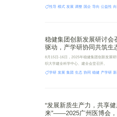
性导
模式
发展
调整
国企
导向
公益性
向
稳健集团创新发展研讨会
驱动，产学研协同共筑生
8月15日-16日，2025年稳健集团创新发
织大学建全科学中心、建全会堂召开。
学研
发展
集团
生态
协同
稳健
产学研
新
“发展新质生产力，共享健
来”——2025广州医博会