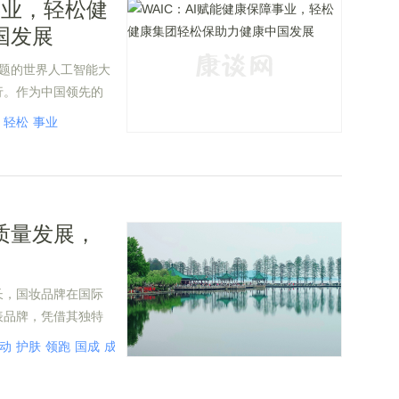
事业，轻松健
国发展
主题的世界人工智能大
行。作为中国领先的
+健康领域的深度布局
轻松
事业
项技术成果与实践案
质量发展，
长，国妆品牌在国际
表品牌，凭借其独特
分在美妆行业的高质
动
护肤
领跑
国成
成分
质量
潮流
植物