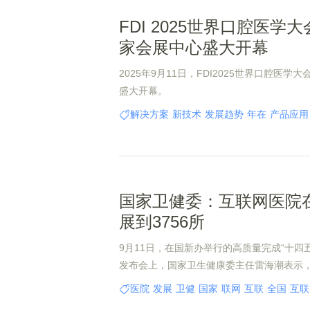
FDI 2025世界口腔医学
家会展中心盛大开幕
2025年9月11日，FDI2025世界口腔医
盛大开幕。
解决方案
新技术
发展趋势
年在
产品应用
国家卫健委：互联网医院
展到3756所
9月11日，在国新办举行的高质量完成“十四
发布会上，国家卫生健康委主任雷海潮表示，
出省，一般病在市县解决，日常疾病在基层解
医院
发展
卫健
国家
联网
互联
全国
互联
决人民群众看病就医的急难愁盼问题，并取