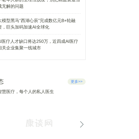
成无解的问题
大模型黑马“西湖心辰”完成数亿元B+轮融
资，巨头加码加速AI全球化
AI医疗人才缺口将达250万，近四成AI医疗
相关企业集聚一线城市
态
更多>>