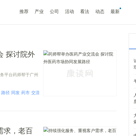
推荐
产业
公司
活动
看法
动态
最新
 探讨院外
服务平台药师帮于广州
路径
同发
药市
交流会
院外
医药市场
交流
需求，老百