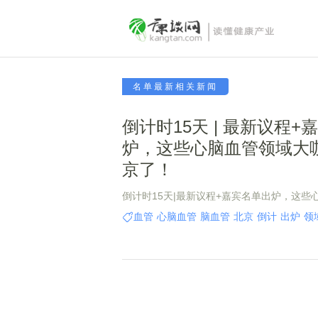
名单最新相关新闻
倒计时15天 | 最新议程+
炉，这些心脑血管领域大
京了！
倒计时15天|最新议程+嘉宾名单出炉，这些
要来北京了！
血管
心脑血管
脑血管
北京
倒计
出炉
领