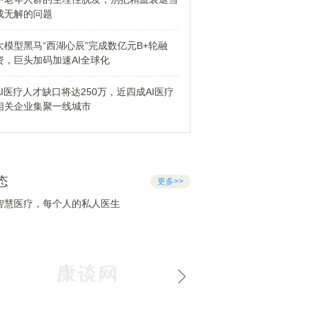
成无解的问题
大模型黑马“西湖心辰”完成数亿元B+轮融
资，巨头加码加速AI全球化
AI医疗人才缺口将达250万，近四成AI医疗
相关企业集聚一线城市
态
更多>>