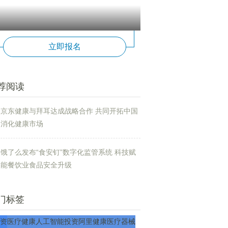
立即报名
荐阅读
京东健康与拜耳达成战略合作 共同开拓中国
消化健康市场
饿了么发布“食安钉”数字化监管系统 科技赋
能餐饮业食品安全升级
门标签
资
医疗
健康
人工智能
投资
阿里健康
医疗器械