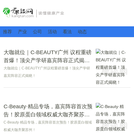
推荐
产业
公司
活动
看法
动态
大咖就位｜C-BEAUTY广州 议程重磅
首爆！顶尖产学研嘉宾阵容正式揭
晓！
大咖就位｜C-BEAUTY广州议程重磅首爆！顶尖产学研
嘉宾阵容正式揭晓！
C-Beauty·精品专场，嘉宾阵容首次预
告！胶原蛋白领域权威大咖齐聚苏
州！
C-Beauty·精品专场，嘉宾阵容首次预告！胶原蛋白领域
权威大咖齐聚苏州！