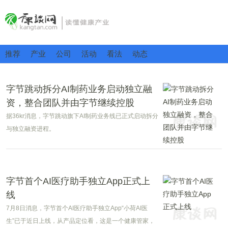
推荐
产业
公司
活动
看法
动态
字节跳动拆分AI制药业务启动独立融
资，整合团队并由字节继续控股
据36kr消息，字节跳动旗下AI制药业务线已正式启动拆分
与独立融资进程。
字节首个AI医疗助手独立App正式上
线
7月8日消息，字节首个AI医疗助手独立App“小荷AI医
生”已于近日上线，从产品定位看，这是一个健康管家，