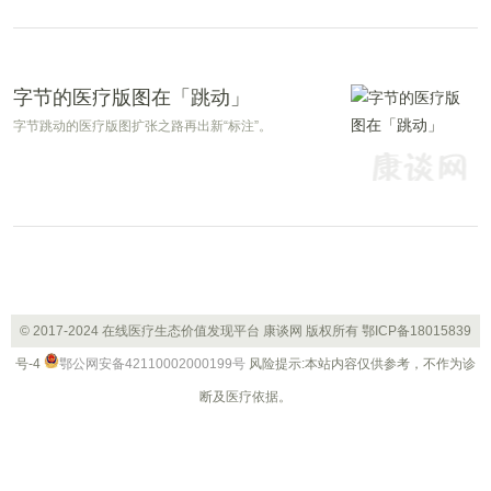
能够实现健康问题咨询和报告解读等服务。
字节的医疗版图在「跳动」
字节跳动的医疗版图扩张之路再出新“标注”。
© 2017-2024 在线医疗生态价值发现平台 康谈网 版权所有
鄂ICP备18015839
号-4
鄂公网安备42110002000199号
风险提示:本站内容仅供参考，不作为诊
断及医疗依据。