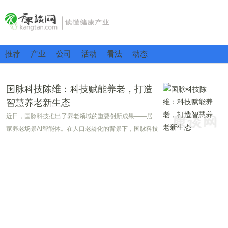
推荐
产业
公司
活动
看法
动态
国脉科技陈维：科技赋能养老，打造
智慧养老新生态
近日，国脉科技推出了养老领域的重要创新成果——居
家养老场景AI智能体。在人口老龄化的背景下，国脉科技
前瞻性地布局智慧养老领域。董事长陈维表示，国脉科
技将依托在通信和物联网领域的深厚技术积累，致力于
以科技创新赋能养老产业，开创智慧养老新范式，为破
解养老难题提供新的解决方案。