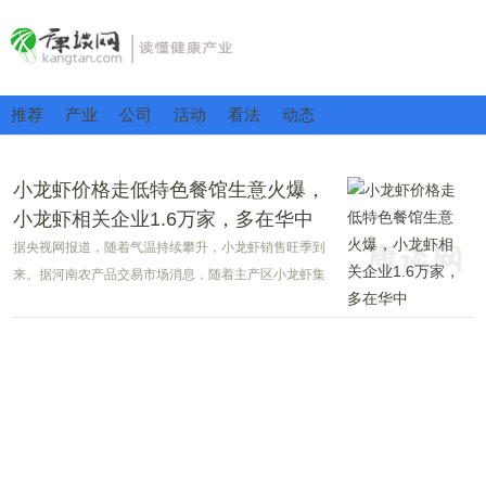
推荐
产业
公司
活动
看法
动态
小龙虾价格走低特色餐馆生意火爆，
小龙虾相关企业1.6万家，多在华中
据央视网报道，随着气温持续攀升，小龙虾销售旺季到
来。据河南农产品交易市场消息，随着主产区小龙虾集
中上市，价格较前期出现明显回落。