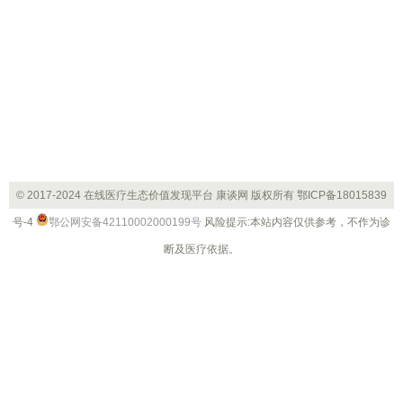
© 2017-2024 在线医疗生态价值发现平台 康谈网 版权所有
鄂ICP备18015839
号-4
鄂公网安备42110002000199号
风险提示:本站内容仅供参考，不作为诊
断及医疗依据。