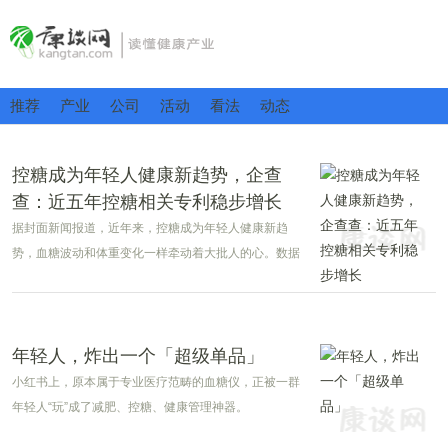
推荐
产业
公司
活动
看法
动态
控糖成为年轻人健康新趋势，企查
查：近五年控糖相关专利稳步增长
据封面新闻报道，近年来，控糖成为年轻人健康新趋
势，血糖波动和体重变化一样牵动着大批人的心。数据
显示，近七成人开始主动控糖，血糖焦虑的年轻人甚至
把动态血糖仪买成了一款时尚单品。
年轻人，炸出一个「超级单品」
小红书上，原本属于专业医疗范畴的血糖仪，正被一群
年轻人“玩”成了减肥、控糖、健康管理神器。