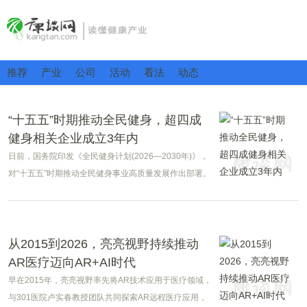
推荐
产业
公司
活动
看法
动态
“十五五”时期推动全民健身，超四成
健身相关企业成立3年内
日前，国务院印发《全民健身计划(2026—2030年)》，
对“十五五”时期推动全民健身事业高质量发展作出部署。
从2015到2026，亮亮视野持续推动
AR医疗迈向AR+AI时代
早在2015年，亮亮视野率先将AR技术应用于医疗领域，
与301医院卢实春教授团队共同探索AR远程医疗应用，