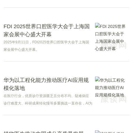
成为行业最早开展AR医疗实践的企业之一。十一年后，
随着人工智能快速发展，AR眼镜正从“信息可视化”迈
向“智能辅助”的新阶段。
FDI 2025世界口腔医学大会于上海国
家会展中心盛大开幕
2025年9月11日，FDI2025世界口腔医学大会于上海国
家会展中心盛大开幕。
华为以工程化能力推动医疗AI应用规
模化落地
在医疗行业，优质诊疗资源匮乏且分布不均、疑难病症
诊疗难度大、科研成果转化慢等多重挑战一直存在，AI为
这些问题的破局带来曙光，但医疗机构普遍面临落地环
节的算力不足、数据处理复杂、模型部署困难等问题。