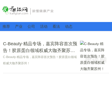
推荐
产业
公司
活动
看法
动态
C-Beauty·精品专场，嘉宾阵容首次预
告！胶原蛋白领域权威大咖齐聚苏
州！
C-Beauty·精品专场，嘉宾阵容首次预告！胶原蛋白领域
权威大咖齐聚苏州！