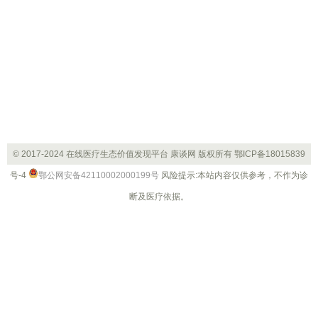
© 2017-2024 在线医疗生态价值发现平台 康谈网 版权所有
鄂ICP备18015839
号-4
鄂公网安备42110002000199号
风险提示:本站内容仅供参考，不作为诊
断及医疗依据。