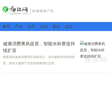
推荐
产业
公司
活动
看法
动态
健康消费乘风提质，智能水杯赛道持
续扩容
随着国民健康消费理念深度迭代，全民健康管理持续前
置，推动大健康产业保持稳健增长态势。